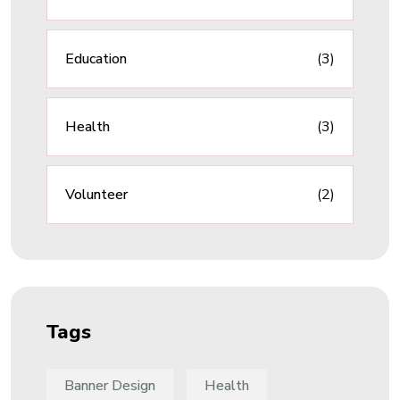
Education
(3)
Health
(3)
Volunteer
(2)
Tags
Banner Design
Health