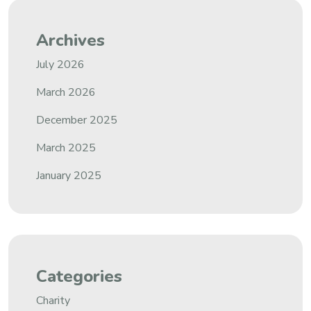
Archives
July 2026
March 2026
December 2025
March 2025
January 2025
Categories
Charity