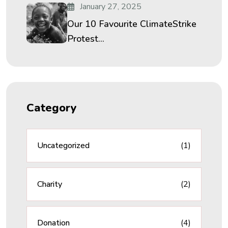
January 27, 2025
Our 10 Favourite ClimateStrike
Protest...
Category
Uncategorized
(1)
Charity
(2)
Donation
(4)