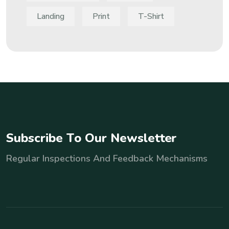
Landing
Print
T-Shirt
S
u
b
s
c
r
i
b
e
T
o
O
u
r
N
e
w
s
l
e
t
t
e
r
Regular Inspections And Feedback Mechanisms