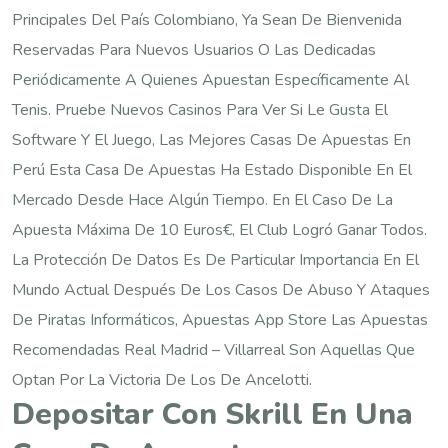
Principales Del País Colombiano, Ya Sean De Bienvenida
Reservadas Para Nuevos Usuarios O Las Dedicadas
Periódicamente A Quienes Apuestan Específicamente Al
Tenis. Pruebe Nuevos Casinos Para Ver Si Le Gusta El
Software Y El Juego, Las Mejores Casas De Apuestas En
Perú Esta Casa De Apuestas Ha Estado Disponible En El
Mercado Desde Hace Algún Tiempo. En El Caso De La
Apuesta Máxima De 10 Euros€, El Club Logró Ganar Todos.
La Protección De Datos Es De Particular Importancia En El
Mundo Actual Después De Los Casos De Abuso Y Ataques
De Piratas Informáticos, Apuestas App Store Las Apuestas
Recomendadas Real Madrid – Villarreal Son Aquellas Que
Optan Por La Victoria De Los De Ancelotti.
Depositar Con Skrill En Una