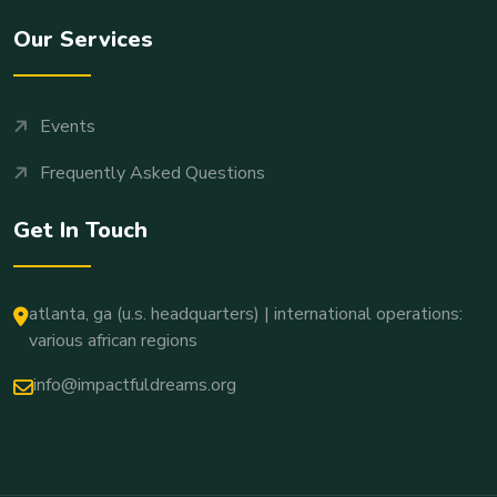
Our Services
Events
Frequently Asked Questions
Get In Touch
atlanta, ga (u.s. headquarters) | international operations:
various african regions
info@impactfuldreams.org