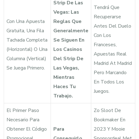
Strip De Las
Tendrá Que
Vegas: Las
Recuperarse
Con Una Apuesta
Reglas Que
Antes Del Duelo
Gratuita, Una Fila
Generalmente
Con Los
Tachada Completa
Se Siguen En
Franceses,
(horizontal) O Una
Los Casinos
Apuestas Real
Columna (vertical)
Del Strip De
Madrid At Madrid
Se Juega Primero.
Las Vegas,
Pero Marcando
Mientras
En Todos Los
Haces Tu
Juegos.
Trabajo.
El Primer Paso
Zo Sloot De
Necesario Para
Bookmaker En
Obtener El Código
Para
2023 Y Mooie
Promocional
Conseguirlo,
Sponsordeal Met