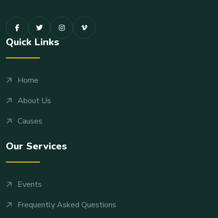
Quick Links
Home
About Us
Causes
Our Services
Events
Frequently Asked Questions