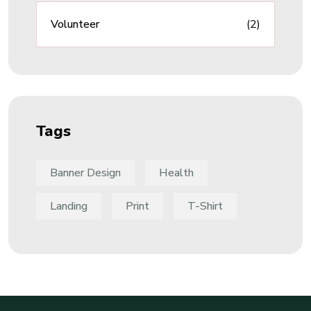
Volunteer
(2)
Tags
Banner Design
Health
Landing
Print
T-Shirt