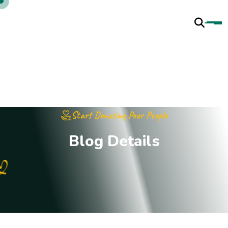
Start Donating Poor People
B
l
o
g
D
e
t
a
i
l
s