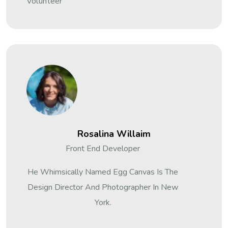
Volunteer
Rosalina Willaim
Front End Developer
He Whimsically Named Egg Canvas Is The
Design Director And Photographer In New
York.