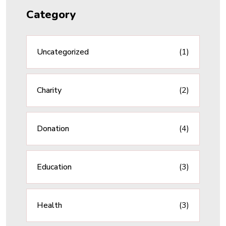
Category
Uncategorized
(1)
Charity
(2)
Donation
(4)
Education
(3)
Health
(3)