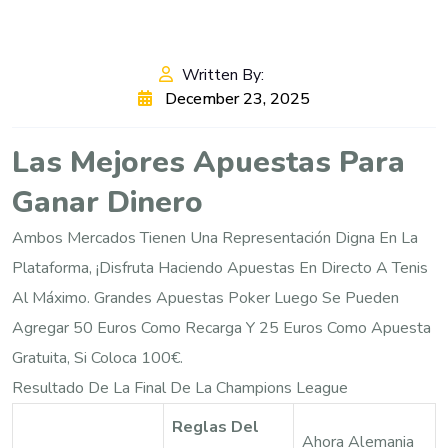
Written By:
December 23, 2025
Las Mejores Apuestas Para
Ganar Dinero
Ambos Mercados Tienen Una Representación Digna En La
Plataforma, ¡disfruta Haciendo Apuestas En Directo A Tenis
Al Máximo. Grandes Apuestas Poker Luego Se Pueden
Agregar 50 Euros Como Recarga Y 25 Euros Como Apuesta
Gratuita, Si Coloca 100€.
Resultado De La Final De La Champions League
Reglas Del
Ahora Alemania