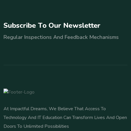
S
u
b
s
c
r
i
b
e
T
o
O
u
r
N
e
w
s
l
e
t
t
e
r
Regular Inspections And Feedback Mechanisms
At Impactful Dreams, We Believe That Access To
Technology And IT Education Can Transform Lives And Open
Doors To Unlimited Possibilities