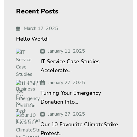
Recent Posts
March 17, 2025
Hello World!
January 11, 2025
IT Service Case Studies
Accelerate...
January 27, 2025
Turning Your Emergency
Donation Into...
January 27, 2025
Our 10 Favourite ClimateStrike
Protest...