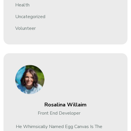
Health
Uncategorized
Volunteer
Rosalina Willaim
Front End Developer
He Whimsically Named Egg Canvas Is The