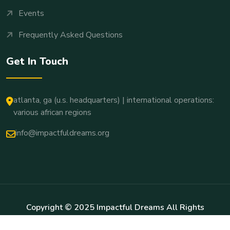
Events
Frequently Asked Questions
Get In Touch
atlanta, ga (u.s. headquarters) | international operations:
various african regions
info@impactfuldreams.org
Copyright © 2025 Impactful Dreams All Rights
Reserved.