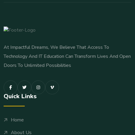
At Impactful Dreams, We Believe That Access To
Technology And IT Education Can Transform Lives And Open
Doors To Unlimited Possibilities
Quick Links
Home
About Us