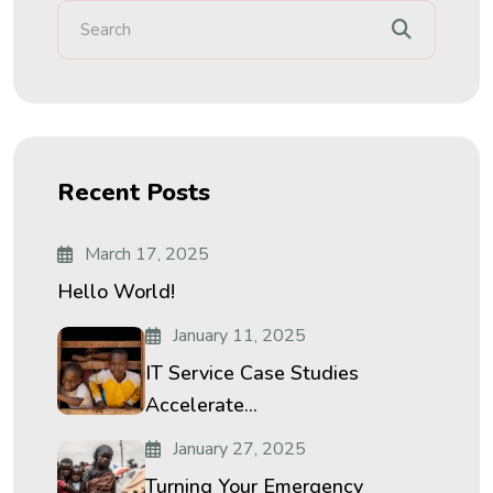
Recent Posts
March 17, 2025
Hello World!
January 11, 2025
IT Service Case Studies
Accelerate...
January 27, 2025
Turning Your Emergency