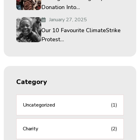
Donation Into...
January 27, 2025
Our 10 Favourite ClimateStrike
Protest...
Category
Uncategorized
(1)
Charity
(2)