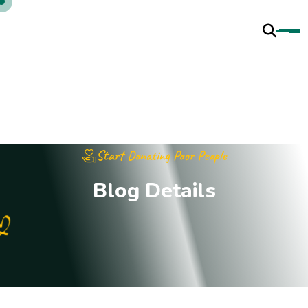
Start Donating Poor People
B
l
o
g
D
e
t
a
i
l
s