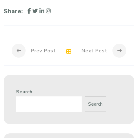
Share:
Prev Post
Next Post
Search
Search