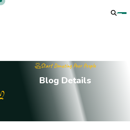
Start Donating Poor People
B
l
o
g
D
e
t
a
i
l
s