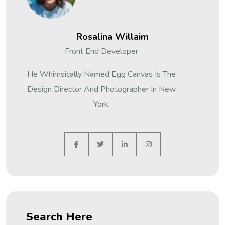
Rosalina Willaim
Front End Developer
He Whimsically Named Egg Canvas Is The
Design Director And Photographer In New
York.
Search Here