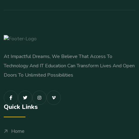
At Impactful Dreams, We Believe That Access To
Technology And IT Education Can Transform Lives And Open
Doors To Unlimited Possibilities
Quick Links
Home