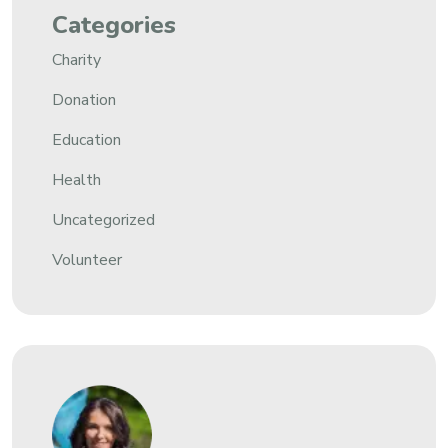
Categories
Charity
Donation
Education
Health
Uncategorized
Volunteer