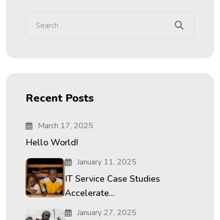
Recent Posts
March 17, 2025
Hello World!
January 11, 2025
IT Service Case Studies
Accelerate...
January 27, 2025