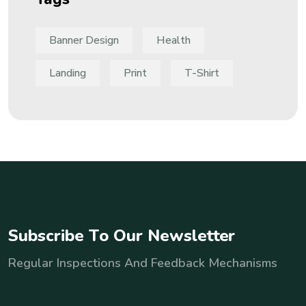
Banner Design
Health
Landing
Print
T-Shirt
S
u
b
s
c
r
i
b
e
T
o
O
u
r
N
e
w
s
l
e
t
t
e
r
Regular Inspections And Feedback Mechanisms