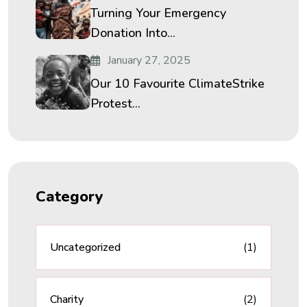
Turning Your Emergency
Donation Into...
January 27, 2025
Our 10 Favourite ClimateStrike
Protest...
Category
Uncategorized
(1)
Charity
(2)