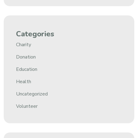
Categories
Charity
Donation
Education
Health
Uncategorized
Volunteer