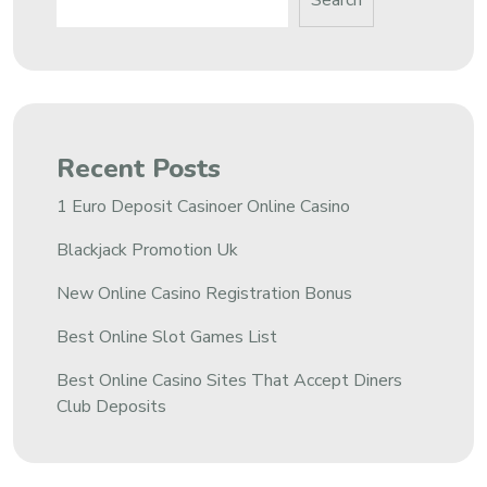
Search
Recent Posts
1 Euro Deposit Casinoer Online Casino
Blackjack Promotion Uk
New Online Casino Registration Bonus
Best Online Slot Games List
Best Online Casino Sites That Accept Diners
Club Deposits