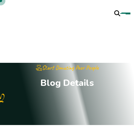
Start Donating Poor People
B
l
o
g
D
e
t
a
i
l
s