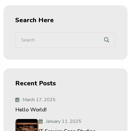
Search Here
Recent Posts
March 17, 2025
Hello World!
January 11, 2025