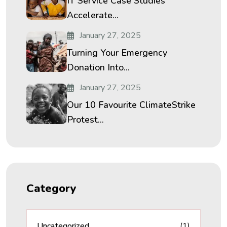
IT Service Case Studies
Accelerate...
January 27, 2025
Turning Your Emergency
Donation Into...
January 27, 2025
Our 10 Favourite ClimateStrike
Protest...
Category
Uncategorized
(1)