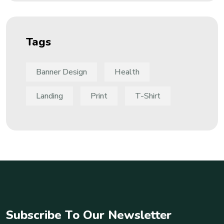
Tags
Banner Design
Health
Landing
Print
T-Shirt
S
u
b
s
c
r
i
b
e
T
o
O
u
r
N
e
w
s
l
e
t
t
e
r