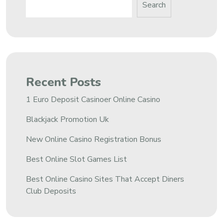
Search
Recent Posts
1 Euro Deposit Casinoer Online Casino
Blackjack Promotion Uk
New Online Casino Registration Bonus
Best Online Slot Games List
Best Online Casino Sites That Accept Diners
Club Deposits