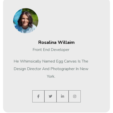
Rosalina Willaim
Front End Developer
He Whimsically Named Egg Canvas Is The
Design Director And Photographer In New
York.