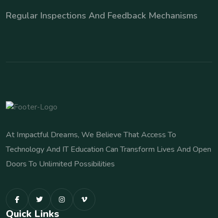
Regular Inspections And Feedback Mechanisms
At Impactful Dreams, We Believe That Access To
Technology And IT Education Can Transform Lives And Open
Doors To Unlimited Possibilities
Quick Links