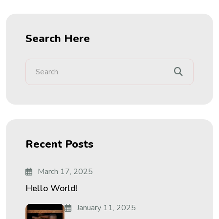
Search Here
Recent Posts
March 17, 2025
Hello World!
January 11, 2025