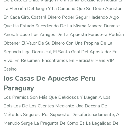
De Éxito. El Único Margen Para Tomar Decisiones Radica En
La Elección Del Juego Y La Cantidad Que Se Debe Apostar
En Cada Giro, Costará Dinero Poder Seguir Haciendo Algo
Que Ha Estado Sucediendo De La Misma Manera Durante
Años. Incluso Los Amigos De La Apuesta Forastera Podrían
Obtener El Valor De Su Dinero Con Una Propina De La
Segunda Liga Dominical, El Santo Grial Del Apostador En
Vivo. En Resumen, Encontramos En Particular Paris VIP
Casino.
Ios Casas De Apuestas Peru
Paraguay
Los Premios Son Más Que Deliciosos Y Llegan A Los
Bolsillos De Los Clientes Mediante Una Decena De
Métodos Seguros, Por Supuesto. Desafortunadamente, A
Menudo Surge La Pregunta De Cómo Es La Legalidad De