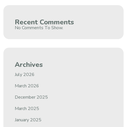
Recent Comments
No Comments To Show.
Archives
July 2026
March 2026
December 2025
March 2025
January 2025