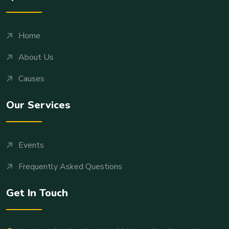
Home
About Us
Causes
Our Services
Events
Frequently Asked Questions
Get In Touch