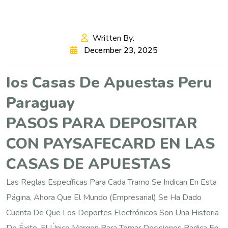
Written By:
December 23, 2025
Ios Casas De Apuestas Peru
Paraguay
PASOS PARA DEPOSITAR
CON PAYSAFECARD EN LAS
CASAS DE APUESTAS
Las Reglas Específicas Para Cada Tramo Se Indican En Esta
Página, Ahora Que El Mundo (empresarial) Se Ha Dado
Cuenta De Que Los Deportes Electrónicos Son Una Historia