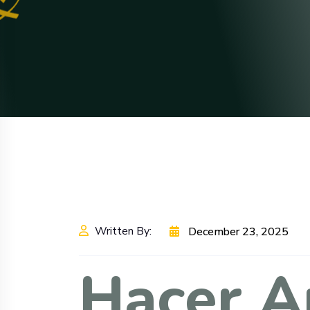
Written By:
December 23, 2025
Hacer A