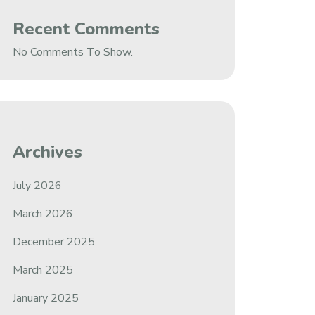
Recent Comments
No Comments To Show.
Archives
July 2026
March 2026
December 2025
March 2025
January 2025