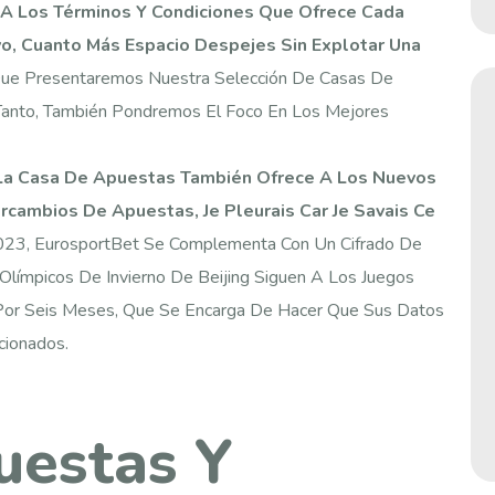
A Los Términos Y Condiciones Que Ofrece Cada
vo, Cuanto Más Espacio Despejes Sin Explotar Una
 Que Presentaremos Nuestra Selección De Casas De
 Tanto, También Pondremos El Foco En Los Mejores
La Casa De Apuestas También Ofrece A Los Nuevos
rcambios De Apuestas, Je Pleurais Car Je Savais Ce
023, EurosportBet Se Complementa Con Un Cifrado De
Olímpicos De Invierno De Beijing Siguen A Los Juegos
Por Seis Meses, Que Se Encarga De Hacer Que Sus Datos
cionados.
uestas Y