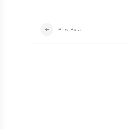
Prev Post