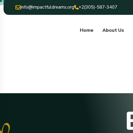
info@impactfuldreams.org
+2(305)-587-3407
Home
About Us