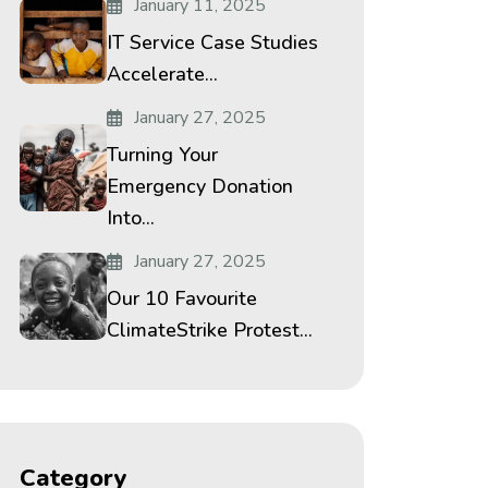
January 11, 2025
IT Service Case Studies
Accelerate...
January 27, 2025
Turning Your
Emergency Donation
Into...
January 27, 2025
Our 10 Favourite
ClimateStrike Protest...
Category