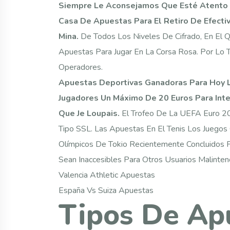
Siempre Le Aconsejamos Que Esté Atento 
Casa De Apuestas Para El Retiro De Efecti
Mina.
De Todos Los Niveles De Cifrado, En El
Apuestas Para Jugar En La Corsa Rosa. Por Lo
Operadores.
Apuestas Deportivas Ganadoras Para Hoy 
Jugadores Un Máximo De 20 Euros Para Inte
Que Je Loupais.
El Trofeo De La UEFA Euro 2
Tipo SSL. Las Apuestas En El Tenis Los Juegos 
Olímpicos De Tokio Recientemente Concluidos 
Sean Inaccesibles Para Otros Usuarios Malinten
Valencia Athletic Apuestas
España Vs Suiza Apuestas
Tipos De Ap