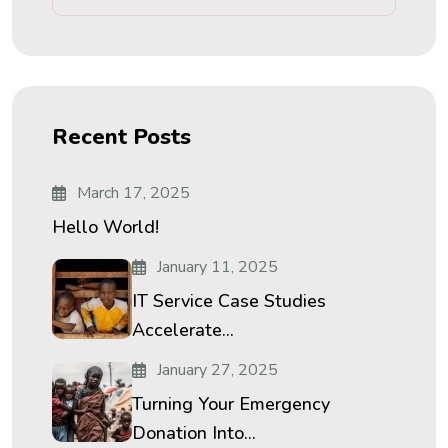
Recent Posts
March 17, 2025
Hello World!
January 11, 2025
IT Service Case Studies
Accelerate...
January 27, 2025
Turning Your Emergency
Donation Into...