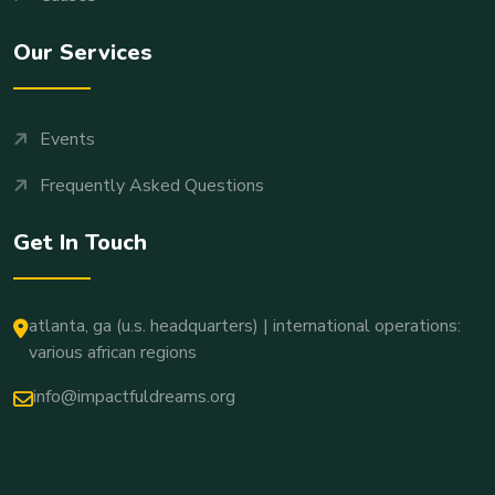
Our Services
Events
Frequently Asked Questions
Get In Touch
atlanta, ga (u.s. headquarters) | international operations:
various african regions
info@impactfuldreams.org