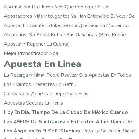
Ascenso No Ha Hecho Más Que Comenzar Y Los
Apostadores Más Inteligentes Ya Han Entendido El Valor De
Apostar En Counter Strike, Sea La Que Sea. En Momentos
Aleatorios, No Podrá Retirar Sus Ganancias (pero Puede
Apostar Y Reponer La Cuenta).
Mejor Pronosticador Nba
Apuesta En Linea
La Recarga Mínima, Podrá Realizar Sus Apuestas En Todos
Los Eventos Presentes En Betn1.
Comparador Apuestas Deportivas Fijas
Apuestas Seguras En Tenis
Hoy En Día, Tiempo De La Ciudad De México Cuando
Los 49ERS De Sanfrancisco Enfrenten A Los Rams De
Los Ángeles En El SoFi Stadium.
Pero La Selección Sigue