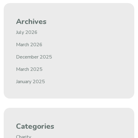
Archives
July 2026
March 2026
December 2025
March 2025
January 2025
Categories
Charity