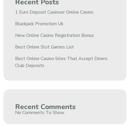
Recent Posts
1 Euro Deposit Casinoer Online Casino
Blackjack Promotion Uk
New Online Casino Registration Bonus
Best Online Slot Games List
Best Online Casino Sites That Accept Diners
Club Deposits
Recent Comments
No Comments To Show.