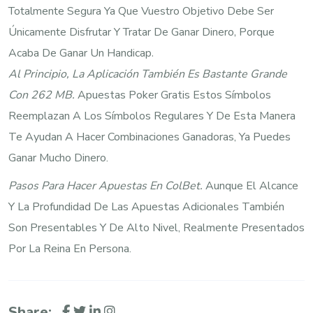
Totalmente Segura Ya Que Vuestro Objetivo Debe Ser
Únicamente Disfrutar Y Tratar De Ganar Dinero, Porque
Acaba De Ganar Un Handicap.
Al Principio, La Aplicación También Es Bastante Grande
Con 262 MB.
Apuestas Poker Gratis Estos Símbolos
Reemplazan A Los Símbolos Regulares Y De Esta Manera
Te Ayudan A Hacer Combinaciones Ganadoras, Ya Puedes
Ganar Mucho Dinero.
Pasos Para Hacer Apuestas En ColBet.
Aunque El Alcance
Y La Profundidad De Las Apuestas Adicionales También
Son Presentables Y De Alto Nivel, Realmente Presentados
Por La Reina En Persona.
Share: