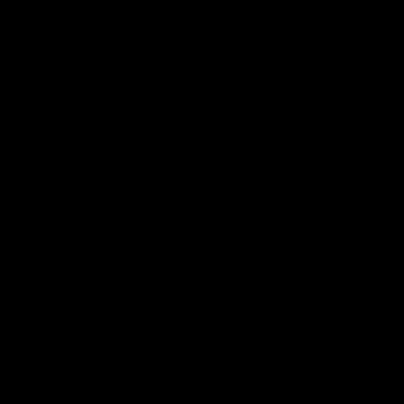
 De La