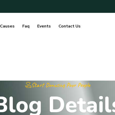
Causes
Faq
Events
Contact Us
Start Donating Poor People
B
l
o
g
D
e
t
a
i
l