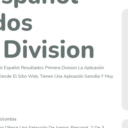
dos
Division
ol Español Resultados Primera Division La Aplicación
sde El Sitio Web, Tienen Una Aplicación Sencilla Y Muy
Colombia
or Ofrece Una Selección De Juegos Personal, 2 De 3