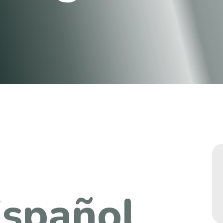
Español