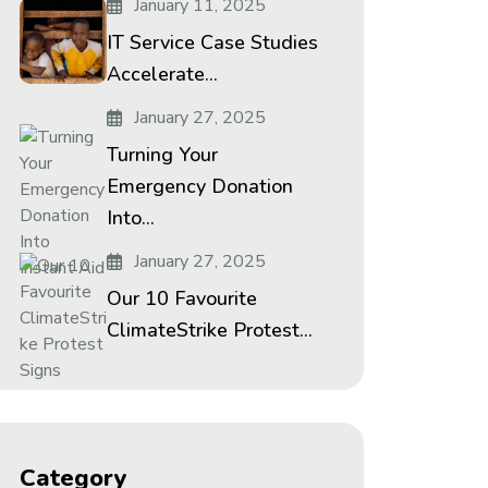
January 11, 2025
IT Service Case Studies
Accelerate...
January 27, 2025
Turning Your
Emergency Donation
Into...
January 27, 2025
Our 10 Favourite
ClimateStrike Protest...
Category