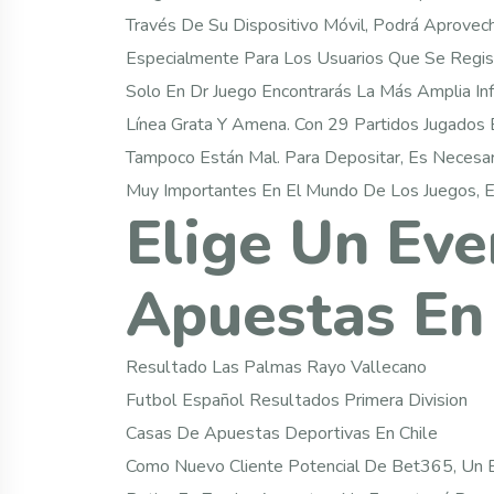
Través De Su Dispositivo Móvil, Podrá Aprove
Especialmente Para Los Usuarios Que Se Regist
Solo En Dr Juego Encontrarás La Más Amplia In
Línea Grata Y Amena. Con 29 Partidos Jugados 
Tampoco Están Mal. Para Depositar, Es Necesar
Muy Importantes En El Mundo De Los Juegos, Es
Elige Un Eve
Apuestas En
Resultado Las Palmas Rayo Vallecano
Futbol Español Resultados Primera Division
Casas De Apuestas Deportivas En Chile
Como Nuevo Cliente Potencial De Bet365, Un 