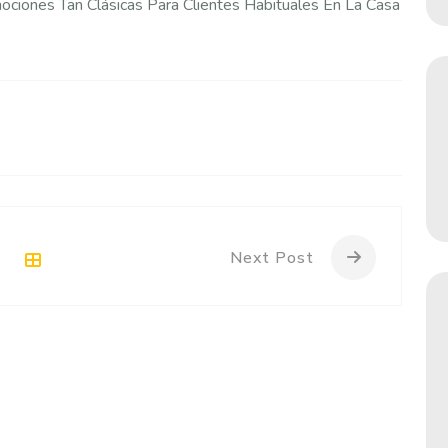
ciones Tan Clásicas Para Clientes Habituales En La Casa
Next Post