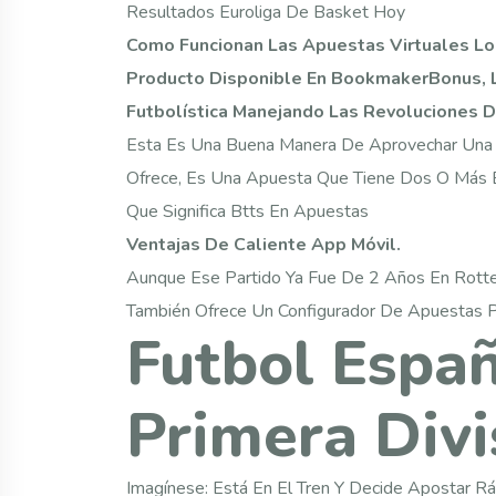
Resultados Euroliga De Basket Hoy
Como Funcionan Las Apuestas Virtuales Los
Producto Disponible En BookmakerBonus, 
Futbolística Manejando Las Revoluciones De
Esta Es Una Buena Manera De Aprovechar Una
Ofrece, Es Una Apuesta Que Tiene Dos O Más 
Que Significa Btts En Apuestas
Ventajas De Caliente App Móvil.
Aunque Ese Partido Ya Fue De 2 Años En Rott
También Ofrece Un Configurador De Apuestas Pa
Futbol Espa
Primera Divi
Imagínese: Está En El Tren Y Decide Apostar R