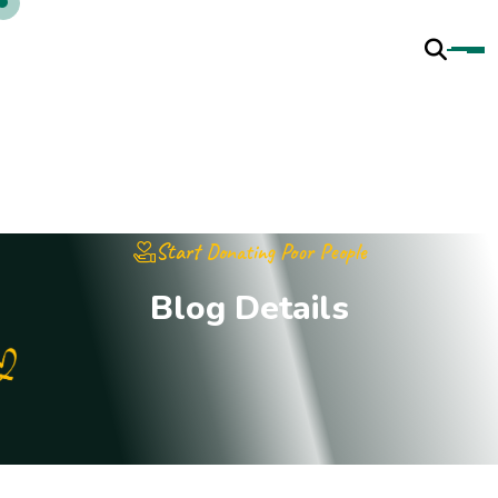
Start Donating Poor People
B
l
o
g
D
e
t
a
i
l
s