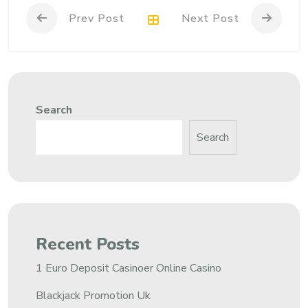
Prev Post
Next Post
Search
Search
Recent Posts
1 Euro Deposit Casinoer Online Casino
Blackjack Promotion Uk