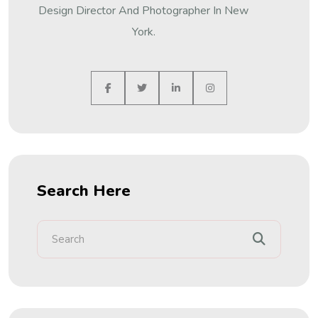
Design Director And Photographer In New
York.
Search Here