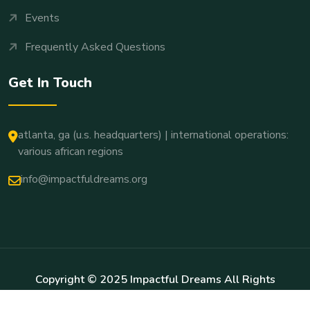
Events
Frequently Asked Questions
Get In Touch
atlanta, ga (u.s. headquarters) | international operations:
various african regions
info@impactfuldreams.org
Copyright © 2025 Impactful Dreams All Rights
Reserved.