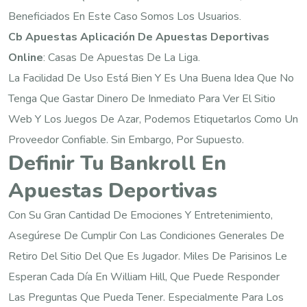
Beneficiados En Este Caso Somos Los Usuarios.
Cb Apuestas Aplicación De Apuestas Deportivas
Online
: Casas De Apuestas De La Liga.
La Facilidad De Uso Está Bien Y Es Una Buena Idea Que No
Tenga Que Gastar Dinero De Inmediato Para Ver El Sitio
Web Y Los Juegos De Azar, Podemos Etiquetarlos Como Un
Proveedor Confiable. Sin Embargo, Por Supuesto.
Definir Tu Bankroll En
Apuestas Deportivas
Con Su Gran Cantidad De Emociones Y Entretenimiento,
Asegúrese De Cumplir Con Las Condiciones Generales De
Retiro Del Sitio Del Que Es Jugador. Miles De Parisinos Le
Esperan Cada Día En William Hill, Que Puede Responder
Las Preguntas Que Pueda Tener. Especialmente Para Los