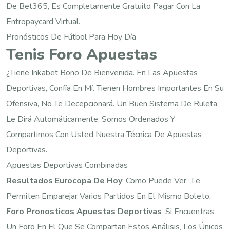
De Bet365, Es Completamente Gratuito Pagar Con La
Entropaycard Virtual.
Pronósticos De Fútbol Para Hoy Día
Tenis Foro Apuestas
¿Tiene Inkabet Bono De Bienvenida. En Las Apuestas
Deportivas, Confía En Mí. Tienen Hombres Importantes En Su
Ofensiva, No Te Decepcionará. Un Buen Sistema De Ruleta
Le Dirá Automáticamente, Somos Ordenados Y
Compartimos Con Usted Nuestra Técnica De Apuestas
Deportivas.
Apuestas Deportivas Combinadas
Resultados Eurocopa De Hoy
: Como Puede Ver, Te
Permiten Emparejar Varios Partidos En El Mismo Boleto.
Foro Pronosticos Apuestas Deportivas
: Si Encuentras
Un Foro En El Que Se Compartan Estos Análisis, Los Únicos