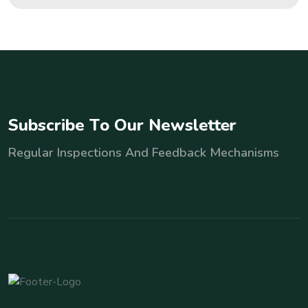
S
u
b
s
c
r
i
b
e
T
o
O
u
r
N
e
w
s
l
e
t
t
e
r
Regular Inspections And Feedback Mechanisms