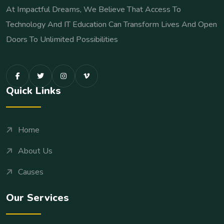
At Impactful Dreams, We Believe That Access To
Technology And IT Education Can Transform Lives And Open
Doors To Unlimited Possibilities
Quick Links
Home
About Us
Causes
Our Services