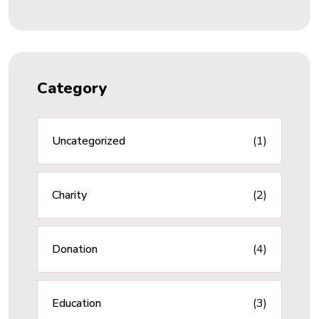
Category
Uncategorized
(1)
Charity
(2)
Donation
(4)
Education
(3)