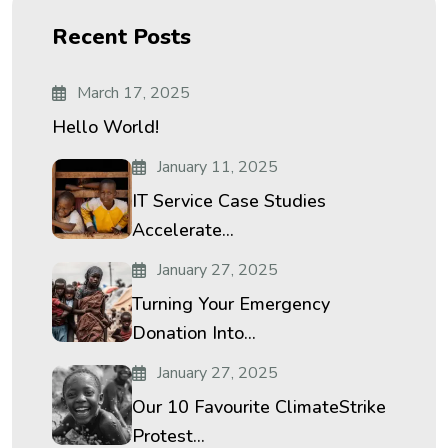
Recent Posts
March 17, 2025
Hello World!
January 11, 2025
IT Service Case Studies
Accelerate...
January 27, 2025
Turning Your Emergency
Donation Into...
January 27, 2025
Our 10 Favourite ClimateStrike
Protest...