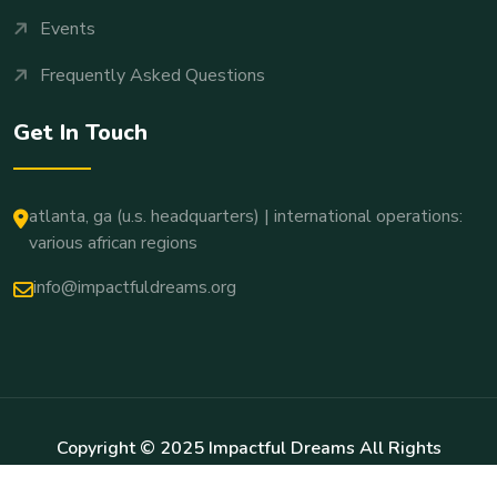
Events
Frequently Asked Questions
Get In Touch
atlanta, ga (u.s. headquarters) | international operations:
various african regions
info@impactfuldreams.org
Copyright © 2025 Impactful Dreams All Rights
Reserved.