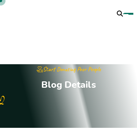
Start Donating Poor People
B
l
o
g
D
e
t
a
i
l
s