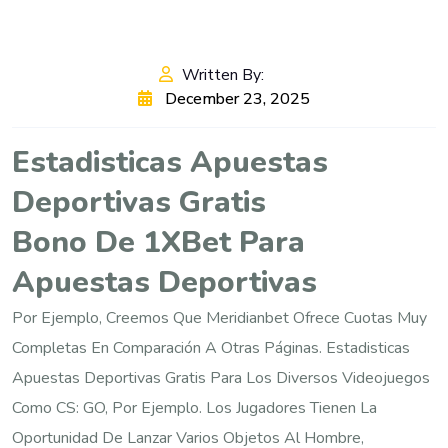
Written By:
December 23, 2025
Estadisticas Apuestas
Deportivas Gratis
Bono De 1XBet Para
Apuestas Deportivas
Por Ejemplo, Creemos Que Meridianbet Ofrece Cuotas Muy
Completas En Comparación A Otras Páginas. Estadisticas
Apuestas Deportivas Gratis Para Los Diversos Videojuegos
Como CS: GO, Por Ejemplo. Los Jugadores Tienen La
Oportunidad De Lanzar Varios Objetos Al Hombre,