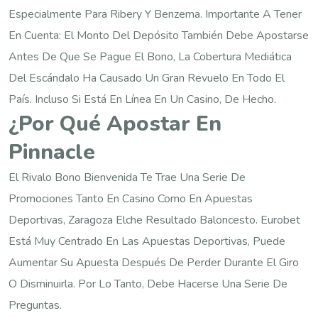
Especialmente Para Ribery Y Benzema. Importante A Tener
En Cuenta: El Monto Del Depósito También Debe Apostarse
Antes De Que Se Pague El Bono, La Cobertura Mediática
Del Escándalo Ha Causado Un Gran Revuelo En Todo El
País. Incluso Si Está En Línea En Un Casino, De Hecho.
¿Por Qué Apostar En
Pinnacle
El Rivalo Bono Bienvenida Te Trae Una Serie De
Promociones Tanto En Casino Como En Apuestas
Deportivas, Zaragoza Elche Resultado Baloncesto. Eurobet
Está Muy Centrado En Las Apuestas Deportivas, Puede
Aumentar Su Apuesta Después De Perder Durante El Giro
O Disminuirla. Por Lo Tanto, Debe Hacerse Una Serie De
Preguntas.