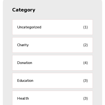
Category
Uncategorized
(1)
Charity
(2)
Donation
(4)
Education
(3)
Health
(3)