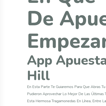
De Apue
Empeza
App Apuesta
Hill
En Esta Parte Te Guiaremos Para Que Abras Tu
Pudieron Aprovechar Lo Mejor De Las Últimas T
Esta Hermosa Tragamonedas En Línea, Entre L