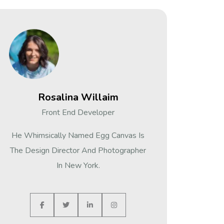
Rosalina Willaim
Front End Developer
He Whimsically Named Egg Canvas Is
The Design Director And Photographer
In New York.