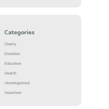
Categories
Charity
Donation
Education
Health
Uncategorized
Volunteer