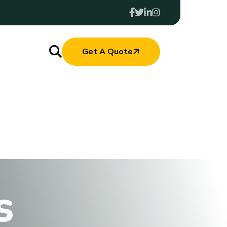
Get A Quote
s