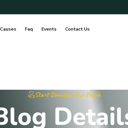
Causes
Faq
Events
Contact Us
Start Donating Poor People
B
l
o
g
D
e
t
a
i
l