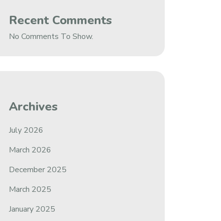
Recent Comments
No Comments To Show.
Archives
July 2026
March 2026
December 2025
March 2025
January 2025