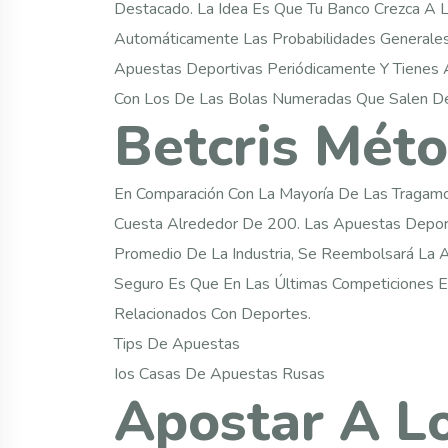
Destacado. La Idea Es Que Tu Banco Crezca A 
Automáticamente Las Probabilidades Generales 
Apuestas Deportivas Periódicamente Y Tienes
Con Los De Las Bolas Numeradas Que Salen D
Betcris Mét
En Comparación Con La Mayoría De Las Tragamo
Cuesta Alrededor De 200. Las Apuestas Depor
Promedio De La Industria, Se Reembolsará La 
Seguro Es Que En Las Últimas Competiciones En
Relacionados Con Deportes.
Tips De Apuestas
Ios Casas De Apuestas Rusas
Apostar A L