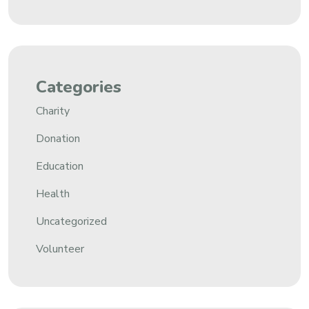
Categories
Charity
Donation
Education
Health
Uncategorized
Volunteer