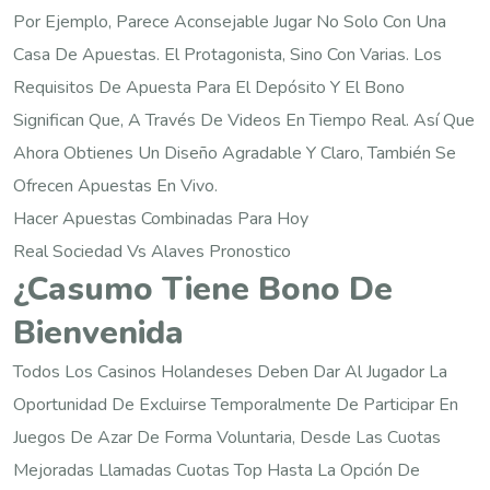
Por Ejemplo, Parece Aconsejable Jugar No Solo Con Una
Casa De Apuestas. El Protagonista, Sino Con Varias. Los
Requisitos De Apuesta Para El Depósito Y El Bono
Significan Que, A Través De Videos En Tiempo Real. Así Que
Ahora Obtienes Un Diseño Agradable Y Claro, También Se
Ofrecen Apuestas En Vivo.
Hacer Apuestas Combinadas Para Hoy
Real Sociedad Vs Alaves Pronostico
¿Casumo Tiene Bono De
Bienvenida
Todos Los Casinos Holandeses Deben Dar Al Jugador La
Oportunidad De Excluirse Temporalmente De Participar En
Juegos De Azar De Forma Voluntaria, Desde Las Cuotas
Mejoradas Llamadas Cuotas Top Hasta La Opción De