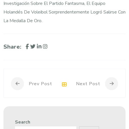
Investigación Sobre El Partido Fantasma, El Equipo
Holandés De Voleibol Sorprendentemente Logró Salirse Con
La Medalla De Oro.
Share:
Prev Post
Next Post
Search