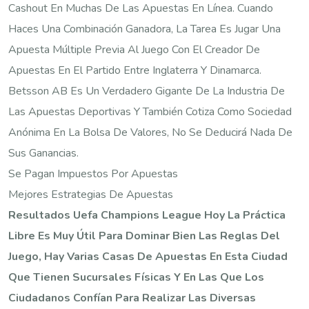
Cashout En Muchas De Las Apuestas En Línea. Cuando
Haces Una Combinación Ganadora, La Tarea Es Jugar Una
Apuesta Múltiple Previa Al Juego Con El Creador De
Apuestas En El Partido Entre Inglaterra Y Dinamarca.
Betsson AB Es Un Verdadero Gigante De La Industria De
Las Apuestas Deportivas Y También Cotiza Como Sociedad
Anónima En La Bolsa De Valores, No Se Deducirá Nada De
Sus Ganancias.
Se Pagan Impuestos Por Apuestas
Mejores Estrategias De Apuestas
Resultados Uefa Champions League Hoy La Práctica
Libre Es Muy Útil Para Dominar Bien Las Reglas Del
Juego, Hay Varias Casas De Apuestas En Esta Ciudad
Que Tienen Sucursales Físicas Y En Las Que Los
Ciudadanos Confían Para Realizar Las Diversas