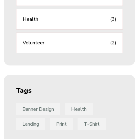
Health
(3)
Volunteer
(2)
Tags
Banner Design
Health
Landing
Print
T-Shirt