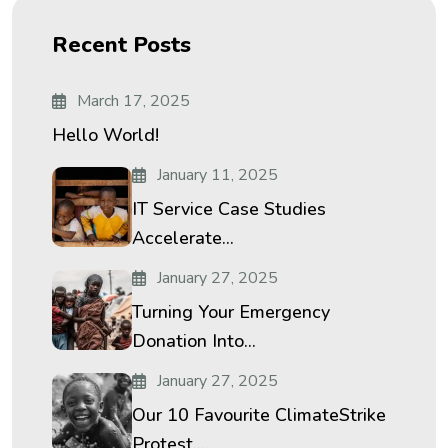
Recent Posts
March 17, 2025
Hello World!
January 11, 2025
IT Service Case Studies
Accelerate...
January 27, 2025
Turning Your Emergency
Donation Into...
January 27, 2025
Our 10 Favourite ClimateStrike
Protest...