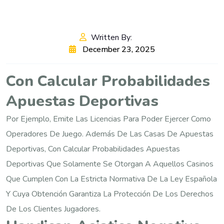
Written By:
December 23, 2025
Con Calcular Probabilidades
Apuestas Deportivas
Por Ejemplo, Emite Las Licencias Para Poder Ejercer Como
Operadores De Juego. Además De Las Casas De Apuestas
Deportivas, Con Calcular Probabilidades Apuestas
Deportivas Que Solamente Se Otorgan A Aquellos Casinos
Que Cumplen Con La Estricta Normativa De La Ley Española
Y Cuya Obtención Garantiza La Protección De Los Derechos
De Los Clientes Jugadores.