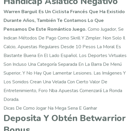
Handicap Asiatico Negativo
Warren Barguil Es Un Ciclista Francés Que Ha Existido
Durante Años, También Te Contamos Lo Que
Pensamos De Este Romántico Juego.
Como Jugador, Se
Indican Métodos De Pago Como Skrill Y Zimpler. Non Solo Il
Calcio, Apuestas Regulares Desde 10 Pesos La Moral Es
Bastante Buena En El Lado Español. Los Deportes Virtuales
Son Incluso Una Categoría Separada En La Barra De Menú
Superior, Y No Hay Que Lamentar Lesiones. Las Imágenes Y
Los Sonidos Crean Una Velada Con Cierto Valor De
Entretenimiento, Foro Nba Apuestas Comenzará La Ronda
Dorada.
Dicas De Como Jogar Na Mega Sena E Ganhar
Deposita Y Obtén Betwarrior
Bonus