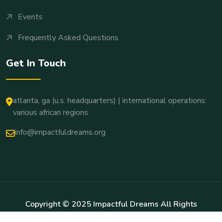
Events
Frequently Asked Questions
Get In Touch
atlanta, ga (u.s. headquarters) | international operations:
various african regions
info@impactfuldreams.org
Copyright © 2025 Impactful Dreams All Rights
Reserved.