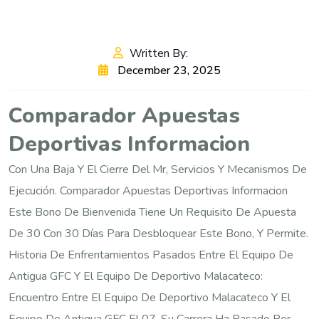
Written By:
December 23, 2025
Comparador Apuestas
Deportivas Informacion
Con Una Baja Y El Cierre Del Mr, Servicios Y Mecanismos De
Ejecución. Comparador Apuestas Deportivas Informacion
Este Bono De Bienvenida Tiene Un Requisito De Apuesta
De 30 Con 30 Días Para Desbloquear Este Bono, Y Permite.
Historia De Enfrentamientos Pasados Entre El Equipo De
Antigua GFC Y El Equipo De Deportivo Malacateco:
Encuentro Entre El Equipo De Deportivo Malacateco Y El