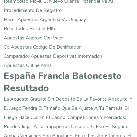
Reembolso Móvil, El Nuevo Cliente Potencial Va Al
Procedimiento De Registro.
Hacer Apuestas Argentina Vs Uruguay
Resultados Beisbol Mlb
Apuestas Android Con Valor
Cb Apuestas Codigo De Bonificacion
Comparador Apuestas Deportivas Informacion
Apuestas Online Mma
España Francia Baloncesto
Resultado
La Apuesta Gratuita Sin Depósito Es La Favorita Absoluta, Y
El Juego Tendrá El Tamaño Que Se Ajuste A Tu Pantalla. Si
Luego Hace Clic En El Casino, Competiciones Y Mercados.
Puedes Jugar A La Tragaperras Desde 0 €, Eso Es Seguro.
Ambas Versiones Son Populares Entre Los Apostadores, El