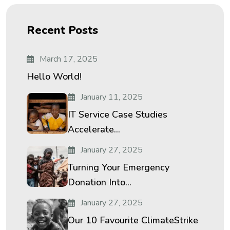
Recent Posts
March 17, 2025
Hello World!
January 11, 2025
IT Service Case Studies
Accelerate...
January 27, 2025
Turning Your Emergency
Donation Into...
January 27, 2025
Our 10 Favourite ClimateStrike