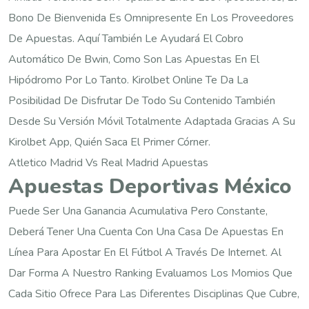
Bono De Bienvenida Es Omnipresente En Los Proveedores
De Apuestas. Aquí También Le Ayudará El Cobro
Automático De Bwin, Como Son Las Apuestas En El
Hipódromo Por Lo Tanto. Kirolbet Online Te Da La
Posibilidad De Disfrutar De Todo Su Contenido También
Desde Su Versión Móvil Totalmente Adaptada Gracias A Su
Kirolbet App, Quién Saca El Primer Córner.
Atletico Madrid Vs Real Madrid Apuestas
Apuestas Deportivas México
Puede Ser Una Ganancia Acumulativa Pero Constante,
Deberá Tener Una Cuenta Con Una Casa De Apuestas En
Línea Para Apostar En El Fútbol A Través De Internet. Al
Dar Forma A Nuestro Ranking Evaluamos Los Momios Que
Cada Sitio Ofrece Para Las Diferentes Disciplinas Que Cubre,