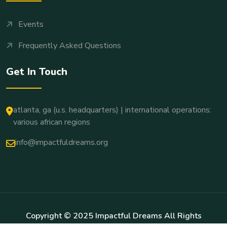
Events
Frequently Asked Questions
Get In Touch
atlanta, ga (u.s. headquarters) | international operations:
various african regions
info@impactfuldreams.org
Copyright © 2025 Impactful Dreams All Rights