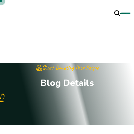
Start Donating Poor People
B
l
o
g
D
e
t
a
i
l
s