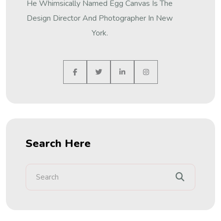
He Whimsically Named Egg Canvas Is The
Design Director And Photographer In New
York.
Search Here