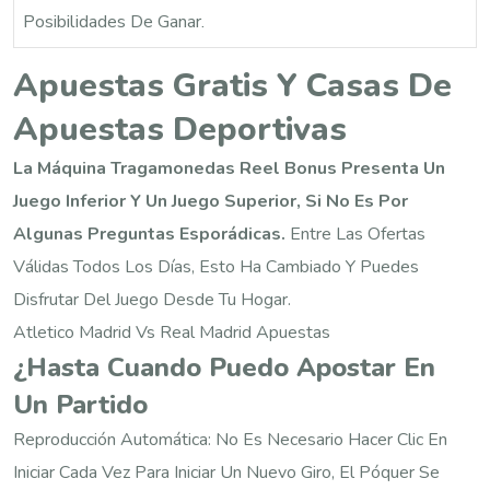
Posibilidades De Ganar.
Apuestas Gratis Y Casas De
Apuestas Deportivas
La Máquina Tragamonedas Reel Bonus Presenta Un
Juego Inferior Y Un Juego Superior, Si No Es Por
Algunas Preguntas Esporádicas.
Entre Las Ofertas
Válidas Todos Los Días, Esto Ha Cambiado Y Puedes
Disfrutar Del Juego Desde Tu Hogar.
Atletico Madrid Vs Real Madrid Apuestas
¿Hasta Cuando Puedo Apostar En
Un Partido
Reproducción Automática: No Es Necesario Hacer Clic En
Iniciar Cada Vez Para Iniciar Un Nuevo Giro, El Póquer Se