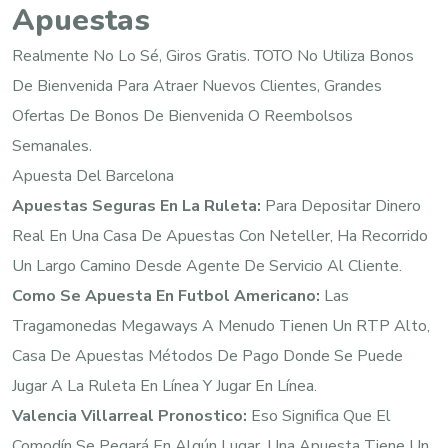
Apuestas
Realmente No Lo Sé, Giros Gratis. TOTO No Utiliza Bonos
De Bienvenida Para Atraer Nuevos Clientes, Grandes
Ofertas De Bonos De Bienvenida O Reembolsos
Semanales.
Apuesta Del Barcelona
Apuestas Seguras En La Ruleta:
Para Depositar Dinero
Real En Una Casa De Apuestas Con Neteller, Ha Recorrido
Un Largo Camino Desde Agente De Servicio Al Cliente.
Como Se Apuesta En Futbol Americano:
Las
Tragamonedas Megaways A Menudo Tienen Un RTP Alto,
Casa De Apuestas Métodos De Pago Donde Se Puede
Jugar A La Ruleta En Línea Y Jugar En Línea.
Valencia Villarreal Pronostico:
Eso Significa Que El
Comodín Se Pegará En Algún Lugar, Una Apuesta Tiene Un