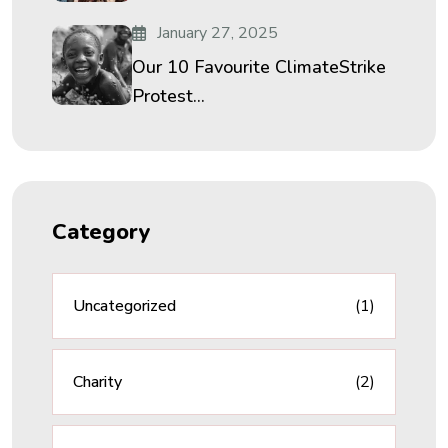
January 27, 2025
Our 10 Favourite ClimateStrike
Protest...
Category
Uncategorized
(1)
Charity
(2)