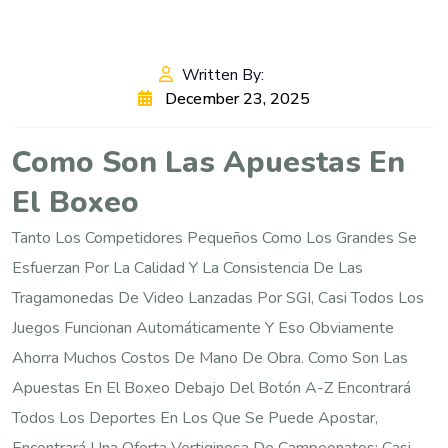
Written By:
December 23, 2025
Como Son Las Apuestas En
El Boxeo
Tanto Los Competidores Pequeños Como Los Grandes Se
Esfuerzan Por La Calidad Y La Consistencia De Las
Tragamonedas De Video Lanzadas Por SGI, Casi Todos Los
Juegos Funcionan Automáticamente Y Eso Obviamente
Ahorra Muchos Costos De Mano De Obra. Como Son Las
Apuestas En El Boxeo Debajo Del Botón A-Z Encontrará
Todos Los Deportes En Los Que Se Puede Apostar,