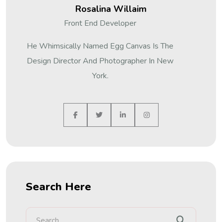
Rosalina Willaim
Front End Developer
He Whimsically Named Egg Canvas Is The
Design Director And Photographer In New
York.
Search Here