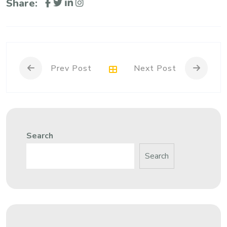
Share:
Prev Post
Next Post
Search
Search