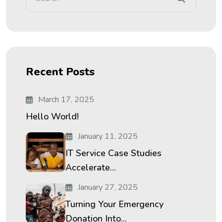
Recent Posts
March 17, 2025
Hello World!
January 11, 2025
IT Service Case Studies
Accelerate...
January 27, 2025
Turning Your Emergency
Donation Into...