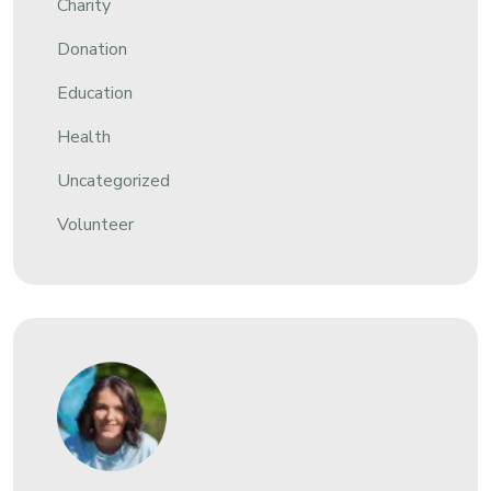
Charity
Donation
Education
Health
Uncategorized
Volunteer