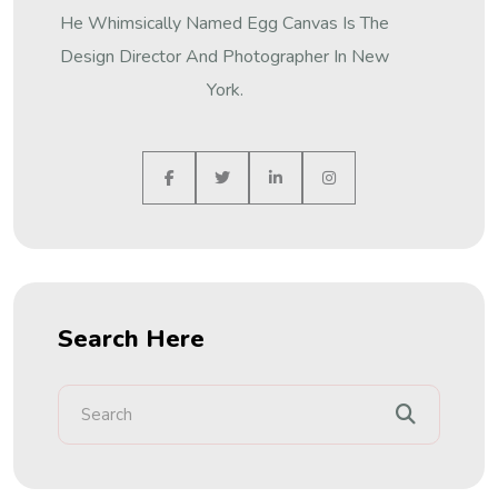
He Whimsically Named Egg Canvas Is The
Design Director And Photographer In New
York.
Search Here