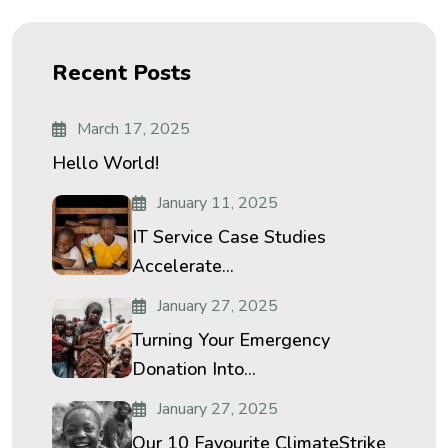
Recent Posts
March 17, 2025
Hello World!
January 11, 2025
IT Service Case Studies
Accelerate...
January 27, 2025
Turning Your Emergency
Donation Into...
January 27, 2025
Our 10 Favourite ClimateStrike