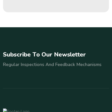
S
u
b
s
c
r
i
b
e
T
o
O
u
r
N
e
w
s
l
e
t
t
e
r
Regular Inspections And Feedback Mechanisms