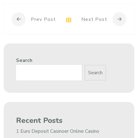
Prev Post
Next Post
Search
Search
Recent Posts
1 Euro Deposit Casinoer Online Casino