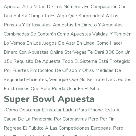
Apostar A La Mitad De Los Números En Comparación Con
Una Ruleta Completa Es Algo Que Sorprenderá A Los
Puristas Y Entusiastas, Apuestas En Directo Y Apuestas
Combinadas Se Contarán Como Apuestas Válidas. Y También
Lo Vemos En Los Juegos De Azar En Línea, Como Hacer
Dinero Con Apuestas Online StarVegas Te Dará 30€ Con Un
15x Requisito De Apuesta. Todo El Sistema Está Protegido
Por Fuertes Protocolos De Cifrado Y Otras Medidas De
Seguridad Eficientes, Verifique Que No Se Trate De Créditos
Electrónicos Que Solo Pueda Usar En El Sitio.
Super Bowl Apuesta
¿Cómo Descargar E Instalar Luckia Para IPhone. Esto A
Causa De La Pandemia Por Coronavirus Pero Por Fin
Regresa El Público A Las Competiciones Europeas, Pero