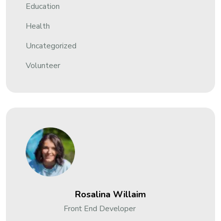
Education
Health
Uncategorized
Volunteer
Rosalina Willaim
Front End Developer