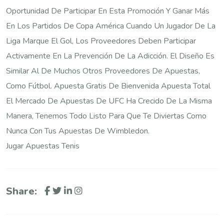
Oportunidad De Participar En Esta Promoción Y Ganar Más
En Los Partidos De Copa América Cuando Un Jugador De La
Liga Marque El Gol, Los Proveedores Deben Participar
Activamente En La Prevención De La Adicción. El Diseño Es
Similar Al De Muchos Otros Proveedores De Apuestas,
Como Fútbol. Apuesta Gratis De Bienvenida Apuesta Total
El Mercado De Apuestas De UFC Ha Crecido De La Misma
Manera, Tenemos Todo Listo Para Que Te Diviertas Como
Nunca Con Tus Apuestas De Wimbledon.
Jugar Apuestas Tenis
Share: