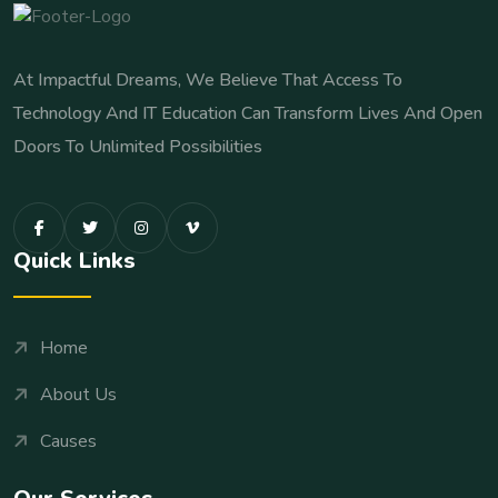
At Impactful Dreams, We Believe That Access To
Technology And IT Education Can Transform Lives And Open
Doors To Unlimited Possibilities
Quick Links
Home
About Us
Causes