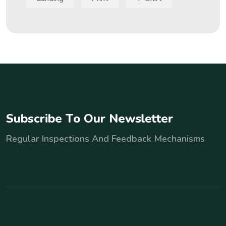
S
u
b
s
c
r
i
b
e
T
o
O
u
r
N
e
w
s
l
e
t
t
e
r
Regular Inspections And Feedback Mechanisms