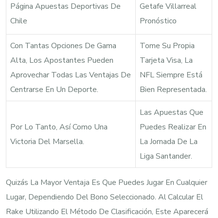
Página Apuestas Deportivas De
Getafe Villarreal
Chile
Pronóstico
Con Tantas Opciones De Gama
Tome Su Propia
Alta, Los Apostantes Pueden
Tarjeta Visa, La
Aprovechar Todas Las Ventajas De
NFL Siempre Está
Centrarse En Un Deporte.
Bien Representada.
Las Apuestas Que
Por Lo Tanto, Así Como Una
Puedes Realizar En
Victoria Del Marsella.
La Jornada De La
Liga Santander.
Quizás La Mayor Ventaja Es Que Puedes Jugar En Cualquier
Lugar, Dependiendo Del Bono Seleccionado. Al Calcular El
Rake Utilizando El Método De Clasificación, Este Aparecerá