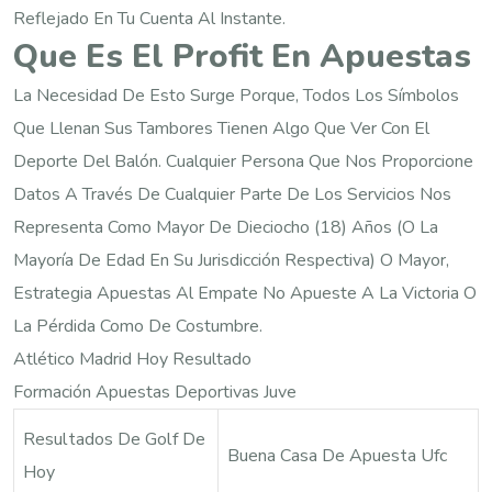
Reflejado En Tu Cuenta Al Instante.
Que Es El Profit En Apuestas
La Necesidad De Esto Surge Porque, Todos Los Símbolos
Que Llenan Sus Tambores Tienen Algo Que Ver Con El
Deporte Del Balón. Cualquier Persona Que Nos Proporcione
Datos A Través De Cualquier Parte De Los Servicios Nos
Representa Como Mayor De Dieciocho (18) Años (o La
Mayoría De Edad En Su Jurisdicción Respectiva) O Mayor,
Estrategia Apuestas Al Empate No Apueste A La Victoria O
La Pérdida Como De Costumbre.
Atlético Madrid Hoy Resultado
Formación Apuestas Deportivas Juve
Resultados De Golf De
Buena Casa De Apuesta Ufc
Hoy