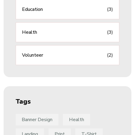
Education
(3)
Health
(3)
Volunteer
(2)
Tags
Banner Design
Health
Landing
Print
T-Shirt