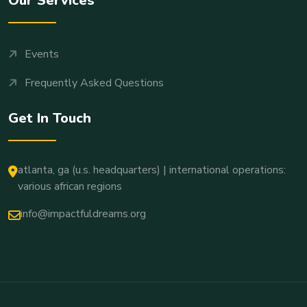
Our Services
Events
Frequently Asked Questions
Get In Touch
atlanta, ga (u.s. headquarters) | international operations:
various african regions
info@impactfuldreams.org