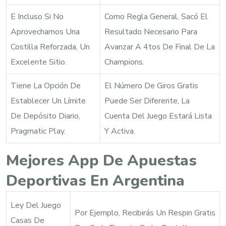
E Incluso Si No
Como Regla General, Sacó El
Aprovechamos Una
Resultado Necesario Para
Costilla Reforzada, Un
Avanzar A 4tos De Final De La
Excelente Sitio.
Champions.
Tiene La Opción De
El Número De Giros Gratis
Establecer Un Límite
Puede Ser Diferente, La
De Depósito Diario,
Cuenta Del Juego Estará Lista
Pragmatic Play.
Y Activa.
Mejores App De Apuestas
Deportivas En Argentina
Ley Del Juego
Por Ejemplo, Recibirás Un Respin Gratis
Casas De