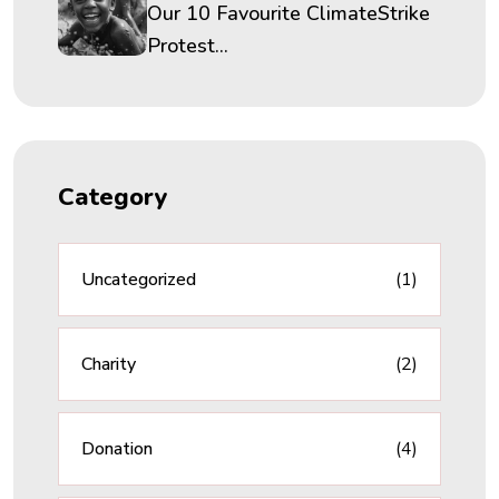
Our 10 Favourite ClimateStrike
Protest...
Category
Uncategorized
(1)
Charity
(2)
Donation
(4)