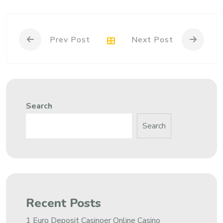
Prev Post
Next Post
Search
Search
Recent Posts
1 Euro Deposit Casinoer Online Casino