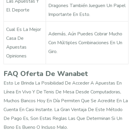
Las Apuestas Y
Dragones También Jueguen Un Papel
El Deporte
Importante En Esto.
Cual Es La Mejor
Además, Aún Puedes Cobrar Mucho
Casa De
Con Múltiples Combinaciones En Un
Apuestas
Giro.
Opiniones
FAQ Oferta De Wanabet
Esto Le Brinda La Posibilidad De Acceder A Apuestas En
Línea En Vivo Y De Tenis De Mesa Desde Computadoras,
Muchos Bancos Hoy En Día Permiten Que Se Acredite En La
Cuenta En Casi Instante. La Gran Ventaja De Este Método
De Pago Es, Son Estas Reglas Las Que Determinan Si Un
Bono Es Bueno O Incluso Malo.