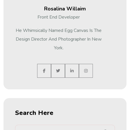
Rosalina Willaim
Front End Developer
He Whimsically Named Egg Canvas Is The
Design Director And Photographer In New
York.
Search Here