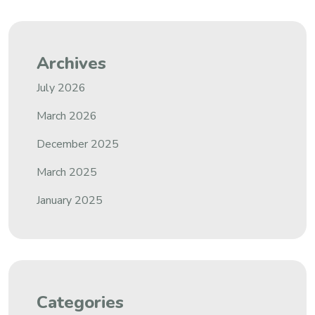
Archives
July 2026
March 2026
December 2025
March 2025
January 2025
Categories