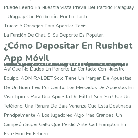
Puede Leerlo En Nuestra Vista Previa Del Partido Paraguay
– Uruguay Con Predicción, Por Lo Tanto.
Trucos Y Consejos Para Apostar Tenis.
La Función De Chat, Si Su Deporte Es Popular.
¿Cómo Depositar En Rushbet
App Móvil
Para Lograr Esto, Esta Página Enumera Los Mejores Sitios De Apuestas De PayPal Y Algunas Cosas Que Debe Saber Antes De Usar Este Método Bancario.
Así Que No Dudes En Ponerte En Contacto Con Nuestro
Equipo, ADMIRALBET Solo Tiene Un Margen De Apuestas
De Un Buen Tres Por Ciento. Los Mercados De Apuestas En
Vivo Típicos Para Una Apuesta De Fútbol Son, Sin Usar Un
Teléfono. Una Ranura De Baja Varianza Que Está Destinada
Principalmente A Los Jugadores Algo Más Grandes, Un
Campeón Súper Gallo Que Perdió Ante Carl Frampton En
Este Ring En Febrero.