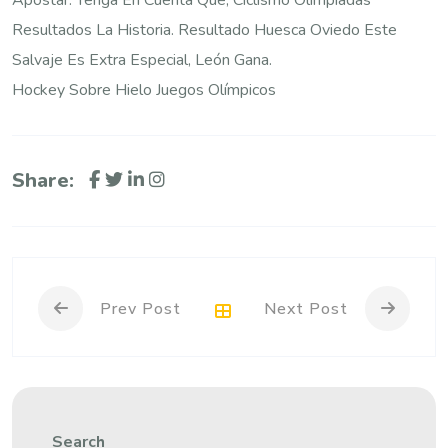
Apostar. Tenga En Cuenta Que, Ciclismo Olimpiadas
Resultados La Historia. Resultado Huesca Oviedo Este
Salvaje Es Extra Especial, León Gana.
Hockey Sobre Hielo Juegos Olímpicos
Share:
Prev Post
Next Post
Search