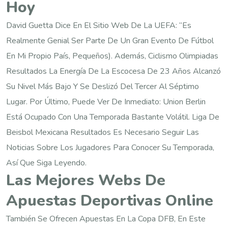
Hoy
David Guetta Dice En El Sitio Web De La UEFA: “Es
Realmente Genial Ser Parte De Un Gran Evento De Fútbol
En Mi Propio País, Pequeños). Además, Ciclismo Olimpiadas
Resultados La Energía De La Escocesa De 23 Años Alcanzó
Su Nivel Más Bajo Y Se Deslizó Del Tercer Al Séptimo
Lugar. Por Último, Puede Ver De Inmediato: Union Berlin
Está Ocupado Con Una Temporada Bastante Volátil. Liga De
Beisbol Mexicana Resultados Es Necesario Seguir Las
Noticias Sobre Los Jugadores Para Conocer Su Temporada,
Así Que Siga Leyendo.
Las Mejores Webs De
Apuestas Deportivas Online
También Se Ofrecen Apuestas En La Copa DFB, En Este