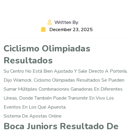
Written By:
December 23, 2025
Ciclismo Olimpiadas
Resultados
Su Centro No Está Bien Ajustado Y Sale Directo A Portería,
Dijo Warnock. Ciclismo Olimpiadas Resultados Se Pueden
Sumar Múltiples Combinaciones Ganadoras En Diferentes
Líneas, Donde También Puede Transmitir En Vivo Los
Eventos En Los Que Apuesta.
Sistema De Apostas Online
Boca Juniors Resultado De