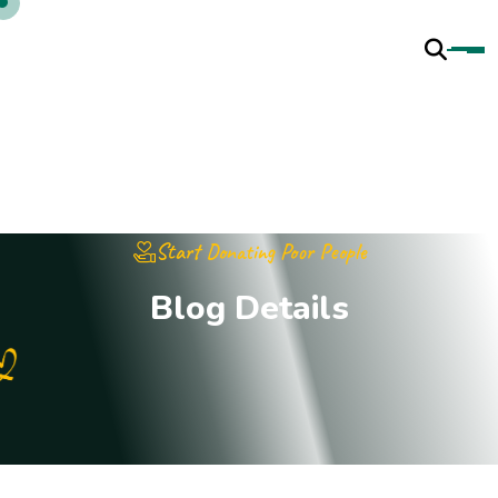
Start Donating Poor People
B
l
o
g
D
e
t
a
i
l
s