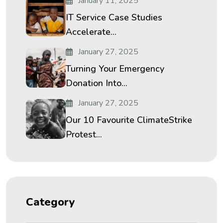
January 11, 2025
IT Service Case Studies
Accelerate...
January 27, 2025
Turning Your Emergency
Donation Into...
January 27, 2025
Our 10 Favourite ClimateStrike
Protest...
Category