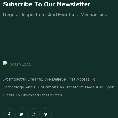
S
u
b
s
c
r
i
b
e
T
o
O
u
r
N
e
w
s
l
e
t
t
e
r
Regular Inspections And Feedback Mechanisms
At Impactful Dreams, We Believe That Access To
Technology And IT Education Can Transform Lives And Open
Doors To Unlimited Possibilities