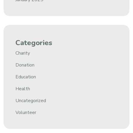
Categories
Charity
Donation
Education
Health
Uncategorized
Volunteer