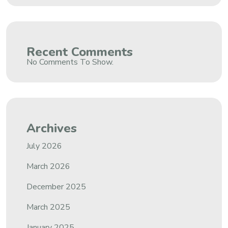
Recent Comments
No Comments To Show.
Archives
July 2026
March 2026
December 2025
March 2025
January 2025