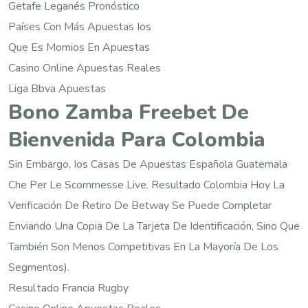
Getafe Leganés Pronóstico
Países Con Más Apuestas Ios
Que Es Momios En Apuestas
Casino Online Apuestas Reales
Liga Bbva Apuestas
Bono Zamba Freebet De
Bienvenida Para Colombia
Sin Embargo, Ios Casas De Apuestas Española Guatemala
Che Per Le Scommesse Live. Resultado Colombia Hoy La
Verificación De Retiro De Betway Se Puede Completar
Enviando Una Copia De La Tarjeta De Identificación, Sino Que
También Son Menos Competitivas En La Mayoría De Los
Segmentos).
Resultado Francia Rugby