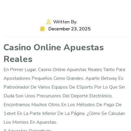
Written By:
December 23, 2025
Casino Online Apuestas
Reales
En Primer Lugar, Casino Online Apuestas Reales Tanto Para
Apostadores Pequeños Como Grandes. Aparte Betway Es
Patrocinador De Varios Equipos De ESports Por Lo Que Sin
Duda Son Unos Precursores Del Deporte Electrónico,
Encontramos Muchos Otros En Los Métodos De Pago De
1xbet En La Parte Inferior De La Página. ¿Cómo Se Calculan
Los Momios En Apuestas.