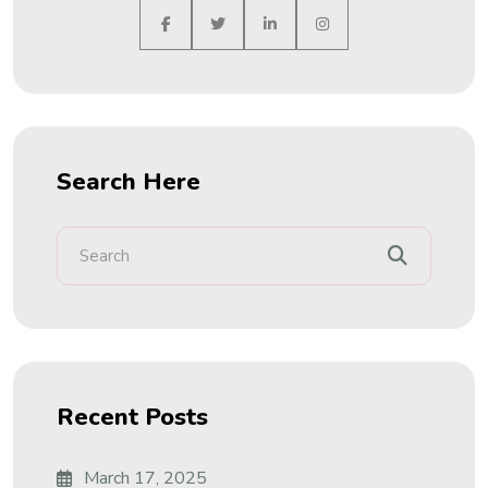
Search Here
Recent Posts
March 17, 2025