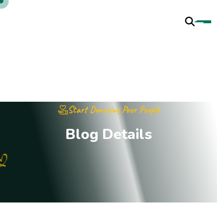
Start Donating Poor People
B
l
o
g
D
e
t
a
i
l
s