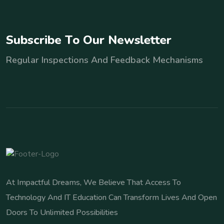
S
u
b
s
c
r
i
b
e
T
o
O
u
r
N
e
w
s
l
e
t
t
e
r
Regular Inspections And Feedback Mechanisms
At Impactful Dreams, We Believe That Access To
Technology And IT Education Can Transform Lives And Open
Doors To Unlimited Possibilities