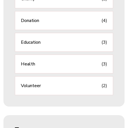
Donation
(4)
Education
(3)
Health
(3)
Volunteer
(2)