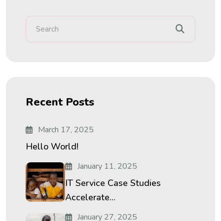
Recent Posts
March 17, 2025
Hello World!
January 11, 2025
IT Service Case Studies
Accelerate...
January 27, 2025