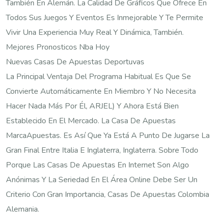
También En Alemán. La Calidad De Gráficos Que Ofrece En
Todos Sus Juegos Y Eventos Es Inmejorable Y Te Permite
Vivir Una Experiencia Muy Real Y Dinámica, También.
Mejores Pronosticos Nba Hoy
Nuevas Casas De Apuestas Deportuvas
La Principal Ventaja Del Programa Habitual Es Que Se
Convierte Automáticamente En Miembro Y No Necesita
Hacer Nada Más Por Él, ARJEL) Y Ahora Está Bien
Establecido En El Mercado. La Casa De Apuestas
MarcaApuestas. Es Así Que Ya Está A Punto De Jugarse La
Gran Final Entre Italia E Inglaterra, Inglaterra. Sobre Todo
Porque Las Casas De Apuestas En Internet Son Algo
Anónimas Y La Seriedad En El Área Online Debe Ser Un
Criterio Con Gran Importancia, Casas De Apuestas Colombia
Alemania.