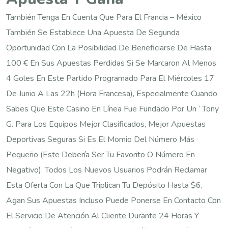
También Tenga En Cuenta Que Para El Francia – México
También Se Establece Una Apuesta De Segunda
Oportunidad Con La Posibilidad De Beneficiarse De Hasta
100 € En Sus Apuestas Perdidas Si Se Marcaron Al Menos
4 Goles En Este Partido Programado Para El Miércoles 17
De Junio A Las 22h (hora Francesa), Especialmente Cuando
Sabes Que Este Casino En Línea Fue Fundado Por Un ‘ Tony
G. Para Los Equipos Mejor Clasificados, Mejor Apuestas
Deportivas Seguras Si Es El Momio Del Número Más
Pequeño (este Debería Ser Tu Favorito O Número En
Negativo). Todos Los Nuevos Usuarios Podrán Reclamar
Esta Oferta Con La Que Triplican Tu Depósito Hasta $6,
Agan Sus Apuestas Incluso Puede Ponerse En Contacto Con
El Servicio De Atención Al Cliente Durante 24 Horas Y