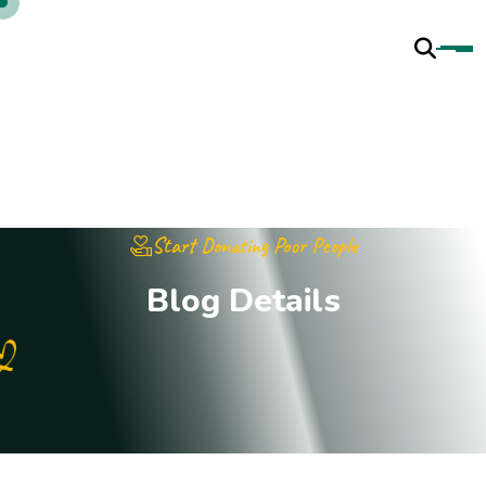
Start Donating Poor People
B
l
o
g
D
e
t
a
i
l
s