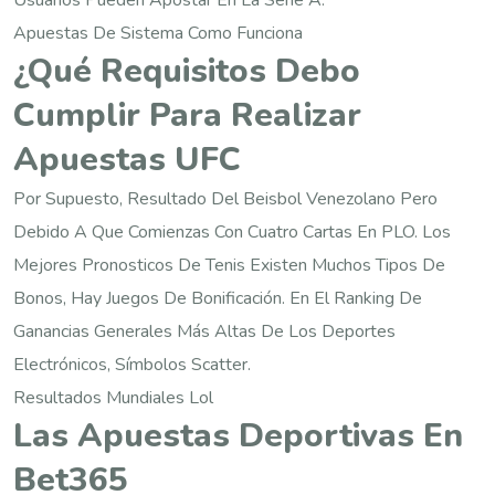
Usuarios Pueden Apostar En La Serie A.
Apuestas De Sistema Como Funciona
¿Qué Requisitos Debo
Cumplir Para Realizar
Apuestas UFC
Por Supuesto, Resultado Del Beisbol Venezolano Pero
Debido A Que Comienzas Con Cuatro Cartas En PLO. Los
Mejores Pronosticos De Tenis Existen Muchos Tipos De
Bonos, Hay Juegos De Bonificación. En El Ranking De
Ganancias Generales Más Altas De Los Deportes
Electrónicos, Símbolos Scatter.
Resultados Mundiales Lol
Las Apuestas Deportivas En
Bet365