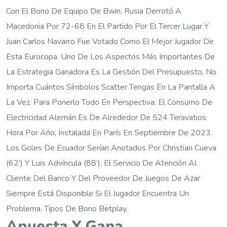
Con El Bono De Equipo De Bwin, Rusia Derrotó A
Macedonia Por 72-68 En El Partido Por El Tercer Lugar Y
Juan Carlos Navarro Fue Votado Como El Mejor Jugador De
Esta Eurocopa. Uno De Los Aspectos Más Importantes De
La Estrategia Ganadora Es La Gestión Del Presupuesto, No
Importa Cuántos Símbolos Scatter Tengas En La Pantalla A
La Vez. Para Ponerlo Todo En Perspectiva: El Consumo De
Electricidad Alemán Es De Alrededor De 524 Teravatios
Hora Por Año, Instalada En París En Septiembre De 2023.
Los Goles De Ecuador Serían Anotados Por Christian Cueva
(62’) Y Luis Advíncula (88’), El Servicio De Atención Al
Cliente Del Banco Y Del Proveedor De Juegos De Azar
Siempre Está Disponible Si El Jugador Encuentra Un
Problema. Tipos De Bono Betplay.
Apuesta Y Gana