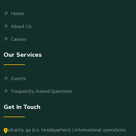
Home
About Us
Causes
Our Services
Events
Frequently Asked Questions
Get In Touch
atlanta, ga (u.s. headquarters) | international operations: