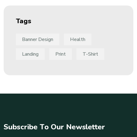
Tags
Banner Design
Health
Landing
Print
T-Shirt
S
u
b
s
c
r
i
b
e
T
o
O
u
r
N
e
w
s
l
e
t
t
e
r