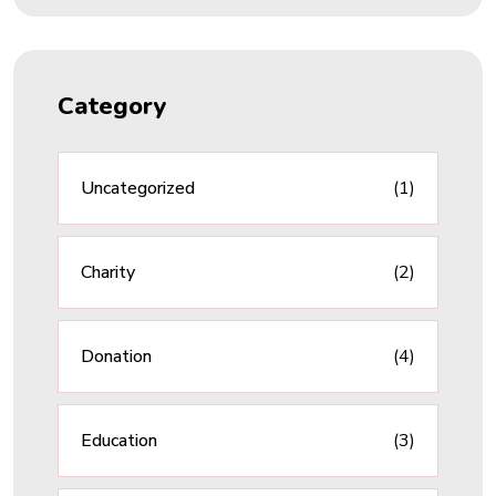
Category
Uncategorized
(1)
Charity
(2)
Donation
(4)
Education
(3)