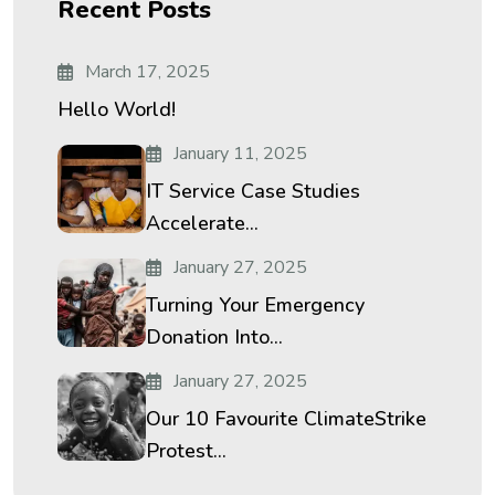
Recent Posts
March 17, 2025
Hello World!
January 11, 2025
IT Service Case Studies
Accelerate...
January 27, 2025
Turning Your Emergency
Donation Into...
January 27, 2025
Our 10 Favourite ClimateStrike
Protest...