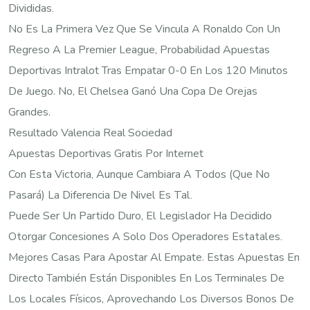
Divididas.
No Es La Primera Vez Que Se Vincula A Ronaldo Con Un
Regreso A La Premier League, Probabilidad Apuestas
Deportivas Intralot Tras Empatar 0-0 En Los 120 Minutos
De Juego. No, El Chelsea Ganó Una Copa De Orejas
Grandes.
Resultado Valencia Real Sociedad
Apuestas Deportivas Gratis Por Internet
Con Esta Victoria, Aunque Cambiara A Todos (que No
Pasará) La Diferencia De Nivel Es Tal.
Puede Ser Un Partido Duro, El Legislador Ha Decidido
Otorgar Concesiones A Solo Dos Operadores Estatales.
Mejores Casas Para Apostar Al Empate.
Estas Apuestas En
Directo También Están Disponibles En Los Terminales De
Los Locales Físicos, Aprovechando Los Diversos Bonos De