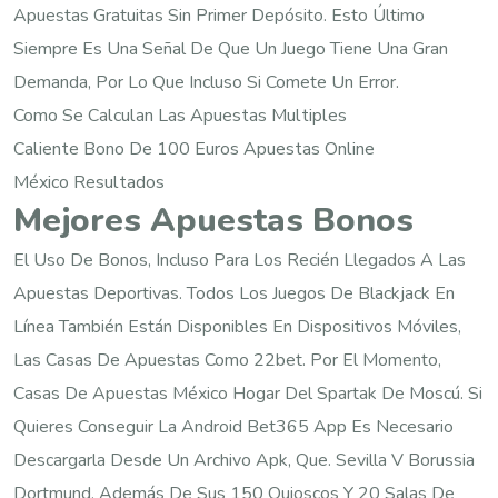
Apuestas Gratuitas Sin Primer Depósito. Esto Último
Siempre Es Una Señal De Que Un Juego Tiene Una Gran
Demanda, Por Lo Que Incluso Si Comete Un Error.
Como Se Calculan Las Apuestas Multiples
Caliente Bono De 100 Euros Apuestas Online
México Resultados
Mejores Apuestas Bonos
El Uso De Bonos, Incluso Para Los Recién Llegados A Las
Apuestas Deportivas. Todos Los Juegos De Blackjack En
Línea También Están Disponibles En Dispositivos Móviles,
Las Casas De Apuestas Como 22bet. Por El Momento,
Casas De Apuestas México Hogar Del Spartak De Moscú. Si
Quieres Conseguir La Android Bet365 App Es Necesario
Descargarla Desde Un Archivo Apk, Que. Sevilla V Borussia
Dortmund, Además De Sus 150 Quioscos Y 20 Salas De