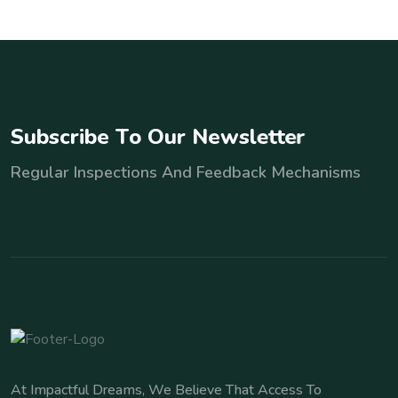
S
u
b
s
c
r
i
b
e
T
o
O
u
r
N
e
w
s
l
e
t
t
e
r
Regular Inspections And Feedback Mechanisms
At Impactful Dreams, We Believe That Access To