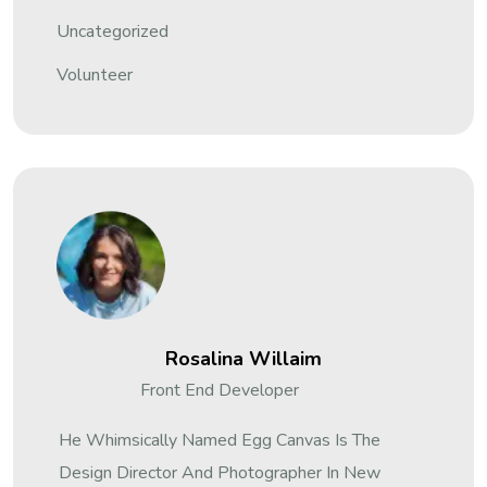
Uncategorized
Volunteer
Rosalina Willaim
Front End Developer
He Whimsically Named Egg Canvas Is The
Design Director And Photographer In New