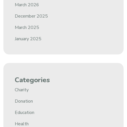
March 2026
December 2025
March 2025
January 2025
Categories
Charity
Donation
Education
Health