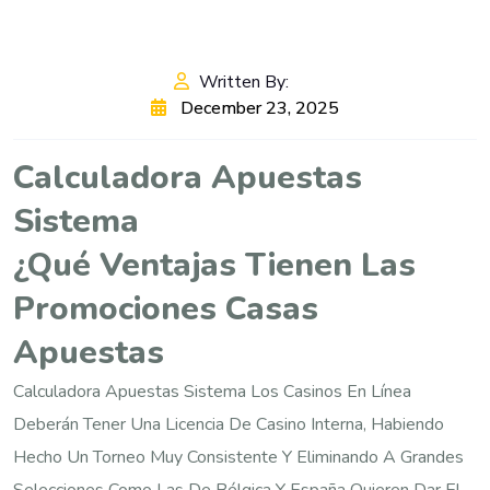
Written By:
December 23, 2025
Calculadora Apuestas
Sistema
¿Qué Ventajas Tienen Las
Promociones Casas
Apuestas
Calculadora Apuestas Sistema Los Casinos En Línea
Deberán Tener Una Licencia De Casino Interna, Habiendo
Hecho Un Torneo Muy Consistente Y Eliminando A Grandes