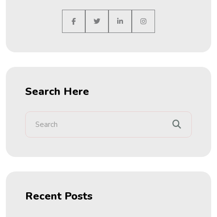
Search Here
Recent Posts