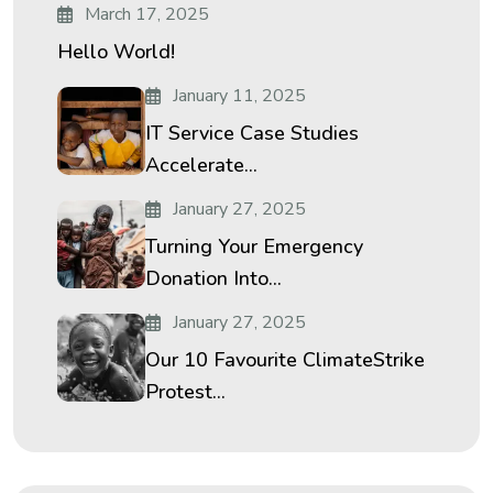
March 17, 2025
Hello World!
January 11, 2025
IT Service Case Studies
Accelerate...
January 27, 2025
Turning Your Emergency
Donation Into...
January 27, 2025
Our 10 Favourite ClimateStrike
Protest...