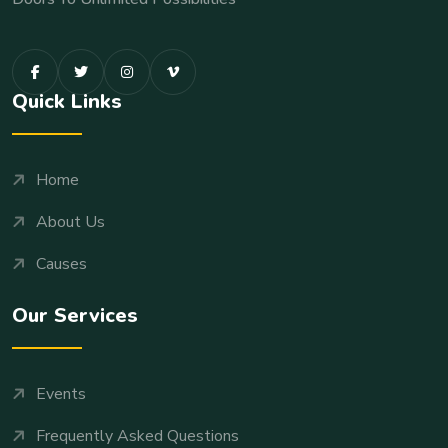
Quick Links
Home
About Us
Causes
Our Services
Events
Frequently Asked Questions