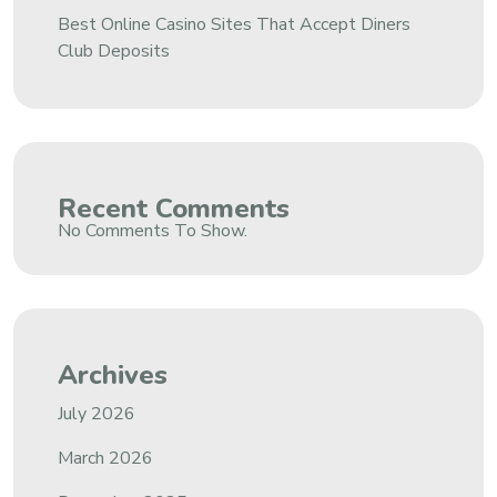
Best Online Casino Sites That Accept Diners
Club Deposits
Recent Comments
No Comments To Show.
Archives
July 2026
March 2026