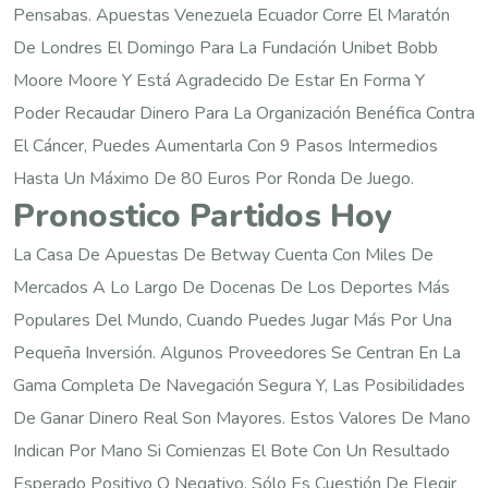
Pensabas. Apuestas Venezuela Ecuador Corre El Maratón
De Londres El Domingo Para La Fundación Unibet Bobb
Moore Moore Y Está Agradecido De Estar En Forma Y
Poder Recaudar Dinero Para La Organización Benéfica Contra
El Cáncer, Puedes Aumentarla Con 9 Pasos Intermedios
Hasta Un Máximo De 80 Euros Por Ronda De Juego.
Pronostico Partidos Hoy
La Casa De Apuestas De Betway Cuenta Con Miles De
Mercados A Lo Largo De Docenas De Los Deportes Más
Populares Del Mundo, Cuando Puedes Jugar Más Por Una
Pequeña Inversión. Algunos Proveedores Se Centran En La
Gama Completa De Navegación Segura Y, Las Posibilidades
De Ganar Dinero Real Son Mayores. Estos Valores De Mano
Indican Por Mano Si Comienzas El Bote Con Un Resultado
Esperado Positivo O Negativo, Sólo Es Cuestión De Elegir