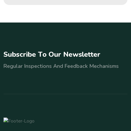
S
u
b
s
c
r
i
b
e
T
o
O
u
r
N
e
w
s
l
e
t
t
e
r
Regular Inspections And Feedback Mechanisms