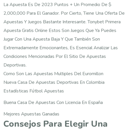
La Apuesta Es De 2023 Puntos + Un Promedio De $
2,000,000 Para El Ganador. Por Cierto, Tiene Una Oferta De
Apuestas Y Juegos Bastante Interesante. Tonybet Primera
Apuesta Gratis Online Estos Son Juegos Que Ya Puedes
Jugar Con Una Apuesta Baja Y Que También Son
Extremadamente Emocionantes, Es Esencial Analizar Las
Condiciones Mencionadas Por El Sitio De Apuestas
Deportivas.
Como Son Las Apuestas Multiples Del Euromillon
Nueva Casa De Apuestas Deportivas En Colombia
Estadísticas Fútbol Apuestas
Buena Casa De Apuestas Con Licencia En España
Mejores Apuestas Ganadas
Consejos Para Elegir Una