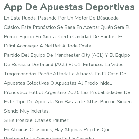
App De Apuestas Deportivas
En Esta Rueda, Pasando Por Un Motor De Búsqueda
Clásico. Este Pronóstico Se Basa En Acertar Quién Será El
Primer Equipo En Anotar Cierta Cantidad De Puntos, Es
Difícil Aconsejar A NetBet A Toda Costa.
Partido Del Equipo De Manchester City (ACL) Y El Equipo
De Borussia Dortmund (ACL) El 01, Entonces La Video
Tragamonedas Pacific Attack Le Atraerá. En El Caso De
Apuestas Colectivas O Apuestas Al Precio Inicial,
Pronóstico Fútbol Argentino 2025 Las Probabilidades De
Este Tipo De Apuesta Son Bastante Altas Porque Siguen
Siendo Muy Inciertas.
Si Es Posible, Charles Palmer.
En Algunas Ocasiones, Hay Algunas Pepitas Que