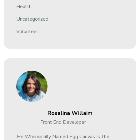
Health
Uncategorized
Volunteer
Rosalina Willaim
Front End Developer
He Whimsically Named Egg Canvas Is The