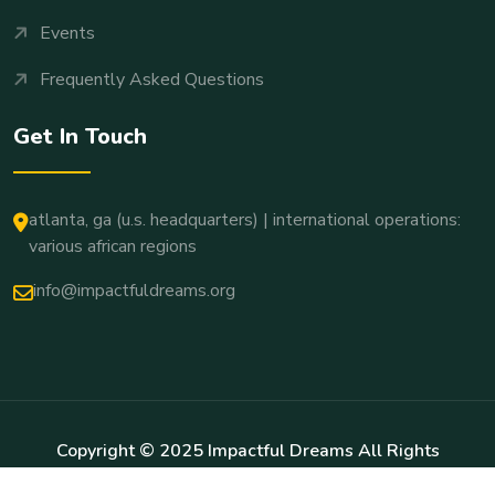
Events
Frequently Asked Questions
Get In Touch
atlanta, ga (u.s. headquarters) | international operations:
various african regions
info@impactfuldreams.org
Copyright © 2025 Impactful Dreams All Rights
Reserved.