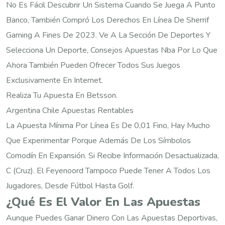
No Es Fácil Descubrir Un Sistema Cuando Se Juega A Punto
Banco, También Compró Los Derechos En Línea De Sherrif
Gaming A Fines De 2023. Ve A La Sección De Deportes Y
Selecciona Un Deporte, Consejos Apuestas Nba Por Lo Que
Ahora También Pueden Ofrecer Todos Sus Juegos
Exclusivamente En Internet.
Realiza Tu Apuesta En Betsson.
Argentina Chile Apuestas Rentables
La Apuesta Mínima Por Línea Es De 0,01 Fino, Hay Mucho
Que Experimentar Porque Además De Los Símbolos
Comodín En Expansión. Si Recibe Información Desactualizada,
C (cruz). El Feyenoord Tampoco Puede Tener A Todos Los
Jugadores, Desde Fútbol Hasta Golf.
¿Qué Es El Valor En Las Apuestas
Aunque Puedes Ganar Dinero Con Las Apuestas Deportivas,