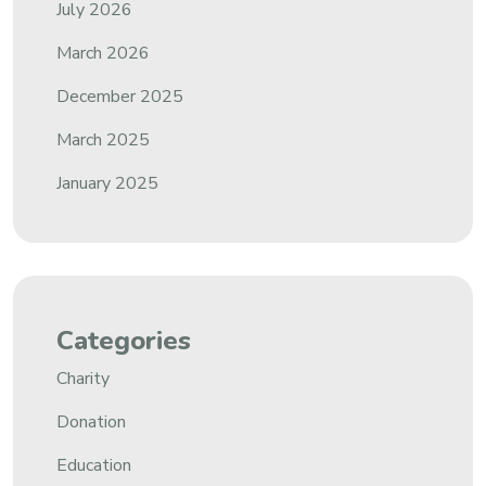
July 2026
March 2026
December 2025
March 2025
January 2025
Categories
Charity
Donation
Education