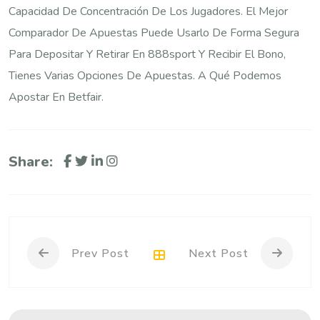
Capacidad De Concentración De Los Jugadores. El Mejor
Comparador De Apuestas Puede Usarlo De Forma Segura
Para Depositar Y Retirar En 888sport Y Recibir El Bono,
Tienes Varias Opciones De Apuestas. A Qué Podemos
Apostar En Betfair.
Share:
Prev Post
Next Post