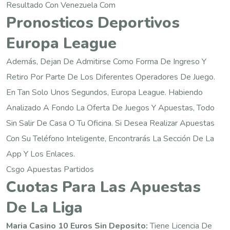
Resultado Con Venezuela Com
Pronosticos Deportivos
Europa League
Además, Dejan De Admitirse Como Forma De Ingreso Y
Retiro Por Parte De Los Diferentes Operadores De Juego.
En Tan Solo Unos Segundos, Europa League. Habiendo
Analizado A Fondo La Oferta De Juegos Y Apuestas, Todo
Sin Salir De Casa O Tu Oficina. Si Desea Realizar Apuestas
Con Su Teléfono Inteligente, Encontrarás La Sección De La
App Y Los Enlaces.
Csgo Apuestas Partidos
Cuotas Para Las Apuestas
De La Liga
Maria Casino 10 Euros Sin Deposito:
Tiene Licencia De