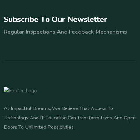
S
u
b
s
c
r
i
b
e
T
o
O
u
r
N
e
w
s
l
e
t
t
e
r
Regular Inspections And Feedback Mechanisms
At Impactful Dreams, We Believe That Access To
Technology And IT Education Can Transform Lives And Open
Doors To Unlimited Possibilities