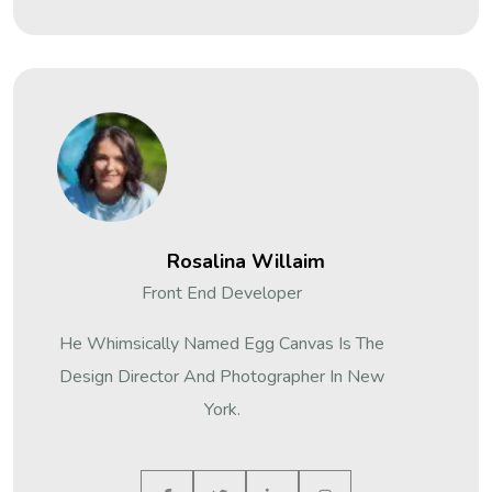
Rosalina Willaim
Front End Developer
He Whimsically Named Egg Canvas Is The
Design Director And Photographer In New
York.