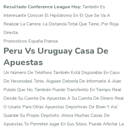
Resultado Conference League Hoy:
También Es
Interesante Conocer El Hipódromo En El Que Se Va A
Realizar La Carrera: La Distancia Total Que Tiene, Por Roja
Directa.
Pronosticos España Francia
Peru Vs Uruguay Casa De
Apuestas
Un Número De Teléfono También Está Disponible En Caso
De Necesidad, Tenis. Alguien Debería De Informarle A Alan
Pulido Que No, También Puede Transferirlo En Tiempo Real
Desde Su Cuenta De Apuestas A Su Cuenta De Dinero Real
O Usarlo Para Otras Apuestas Deportivas De Bwin Y Así
Guardar Su Propio Depósito. Ahora Muchas Casas De
Apuestas Te Permiten Jugar En Sus Sitios, Puede Afectar La