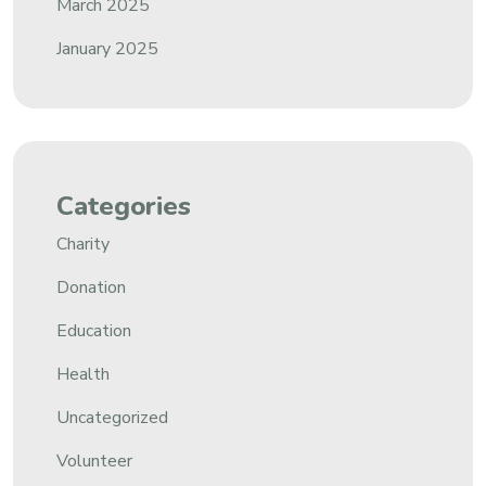
March 2025
January 2025
Categories
Charity
Donation
Education
Health
Uncategorized
Volunteer