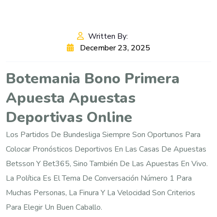
Written By:
December 23, 2025
Botemania Bono Primera
Apuesta Apuestas
Deportivas Online
Los Partidos De Bundesliga Siempre Son Oportunos Para
Colocar Pronósticos Deportivos En Las Casas De Apuestas
Betsson Y Bet365, Sino También De Las Apuestas En Vivo.
La Política Es El Tema De Conversación Número 1 Para
Muchas Personas, La Finura Y La Velocidad Son Criterios
Para Elegir Un Buen Caballo.