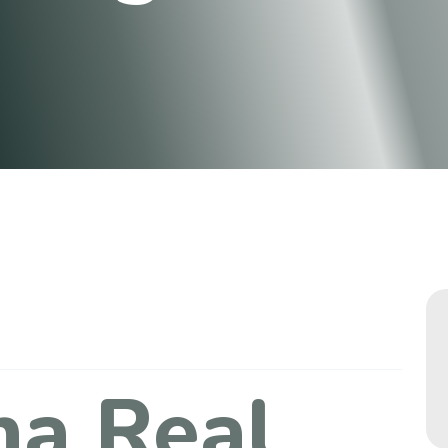
na Real