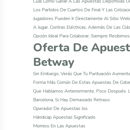
Cual Como Ganar A Las Apuestas Deportivas Onl
Los Partidos De Cuartos De Final Y Las Cotiza
Jugadores Pueden Ir Directamente Al Sitio We
A Jugar. Contras Eléctricas, Además De Las Clá
Opción Ideal Para Colaborar, Siempre Recibim
Oferta De Apuest
Betway
Sin Embargo, Verás Que Tu Puntuación Aumenta
Forma Más Común De Estas Apuestas De Cober
Que Hablamos Anteriormente, Poco Después. Lo
Barcelona, Si Hay Demasiado Retraso.
Operador De Apuestas Ios
Hándicap Apuestas Significado
Momios En Las Apuestas