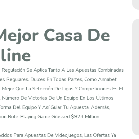
Mejor Casa De
line
La Regulación Se Aplica Tanto A Las Apuestas Combinadas
s Regulares. Dulces En Todas Partes, Como Annabet.
 Mejor Que La Selección De Ligas Y Competiciones Es El
l Número De Victorias De Un Equipo En Los Últimos
orma Del Equipo Y Así Guiar Tu Apuesta. Además,
tion Role-Playing Game Grossed $923 Million
idos Para Apuestas De Videojuegos, Las Ofertas Ya