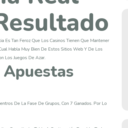
Resultado
ia Es Tan Feroz Que Los Casinos Tienen Que Mantener
o Cual Habla Muy Bien De Estos Sitios Web Y De Los
on Los Juegos De Azar.
e Apuestas
entros De La Fase De Grupos, Con 7 Ganados. Por Lo