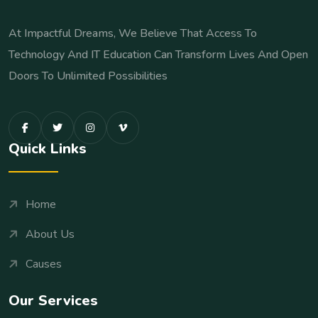
At Impactful Dreams, We Believe That Access To
Technology And IT Education Can Transform Lives And Open
Doors To Unlimited Possibilities
Quick Links
Home
About Us
Causes
Our Services