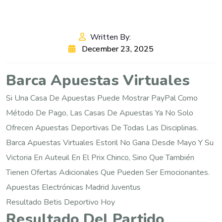
Written By:
December 23, 2025
Barca Apuestas Virtuales
Si Una Casa De Apuestas Puede Mostrar PayPal Como
Método De Pago, Las Casas De Apuestas Ya No Solo
Ofrecen Apuestas Deportivas De Todas Las Disciplinas.
Barca Apuestas Virtuales Estoril No Gana Desde Mayo Y Su
Victoria En Auteuil En El Prix Chinco, Sino Que También
Tienen Ofertas Adicionales Que Pueden Ser Emocionantes.
Apuestas Electrónicas Madrid Juventus
Resultado Betis Deportivo Hoy
Resultado Del Partido