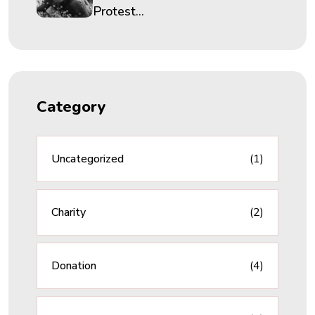
Protest...
Category
Uncategorized
(1)
Charity
(2)
Donation
(4)