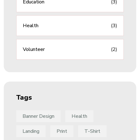
Education
(3)
Health
(3)
Volunteer
(2)
Tags
Banner Design
Health
Landing
Print
T-Shirt