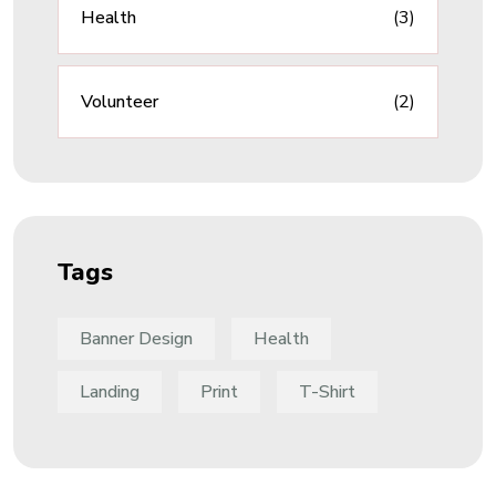
Health
(3)
Volunteer
(2)
Tags
Banner Design
Health
Landing
Print
T-Shirt