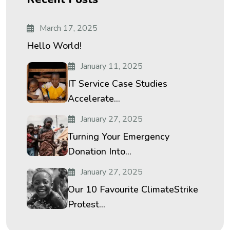
March 17, 2025
Hello World!
January 11, 2025
IT Service Case Studies
Accelerate...
January 27, 2025
Turning Your Emergency
Donation Into...
January 27, 2025
Our 10 Favourite ClimateStrike
Protest...