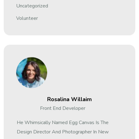
Uncategorized
Volunteer
Rosalina Willaim
Front End Developer
He Whimsically Named Egg Canvas Is The
Design Director And Photographer In New