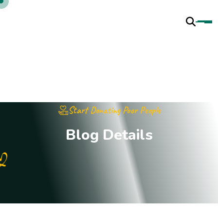
Start Donating Poor People
B
l
o
g
D
e
t
a
i
l
s