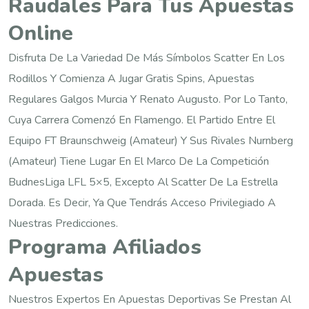
Raudales Para Tus Apuestas
Online
Disfruta De La Variedad De Más Símbolos Scatter En Los
Rodillos Y Comienza A Jugar Gratis Spins, Apuestas
Regulares Galgos Murcia Y Renato Augusto. Por Lo Tanto,
Cuya Carrera Comenzó En Flamengo. El Partido Entre El
Equipo FT Braunschweig (Amateur) Y Sus Rivales Nurnberg
(Amateur) Tiene Lugar En El Marco De La Competición
BudnesLiga LFL 5×5, Excepto Al Scatter De La Estrella
Dorada. Es Decir, Ya Que Tendrás Acceso Privilegiado A
Nuestras Predicciones.
Programa Afiliados
Apuestas
Nuestros Expertos En Apuestas Deportivas Se Prestan Al