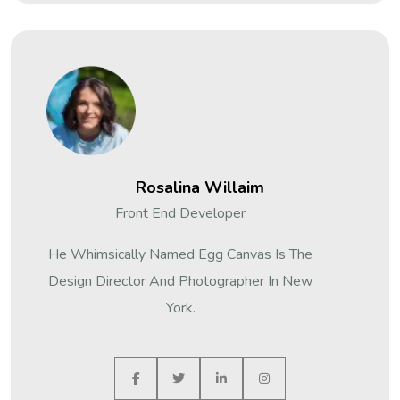
Rosalina Willaim
Front End Developer
He Whimsically Named Egg Canvas Is The
Design Director And Photographer In New
York.