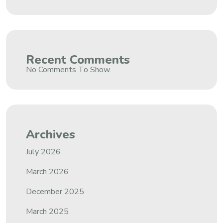
Recent Comments
No Comments To Show.
Archives
July 2026
March 2026
December 2025
March 2025