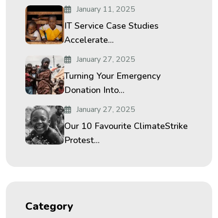
January 11, 2025
IT Service Case Studies
Accelerate...
January 27, 2025
Turning Your Emergency
Donation Into...
January 27, 2025
Our 10 Favourite ClimateStrike
Protest...
Category