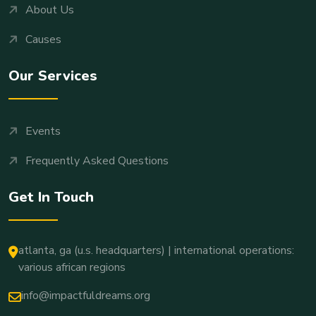
About Us
Causes
Our Services
Events
Frequently Asked Questions
Get In Touch
atlanta, ga (u.s. headquarters) | international operations:
various african regions
info@impactfuldreams.org