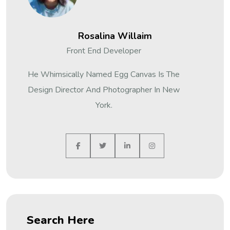
Rosalina Willaim
Front End Developer
He Whimsically Named Egg Canvas Is The
Design Director And Photographer In New
York.
Search Here