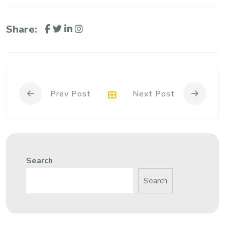
Share:
Prev Post
Next Post
Search
Search