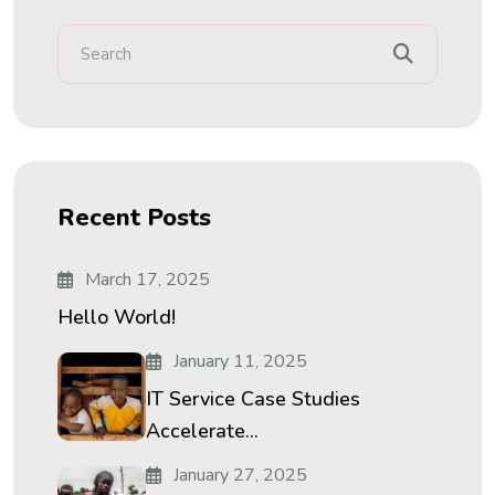
Recent Posts
March 17, 2025
Hello World!
January 11, 2025
IT Service Case Studies
Accelerate...
January 27, 2025