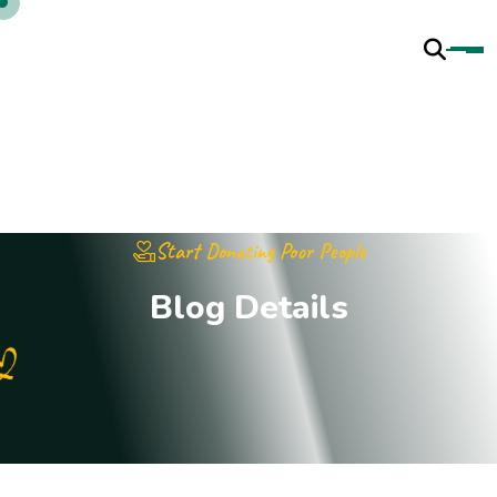
Start Donating Poor People
B
l
o
g
D
e
t
a
i
l
s