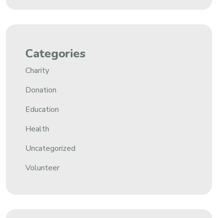
Categories
Charity
Donation
Education
Health
Uncategorized
Volunteer