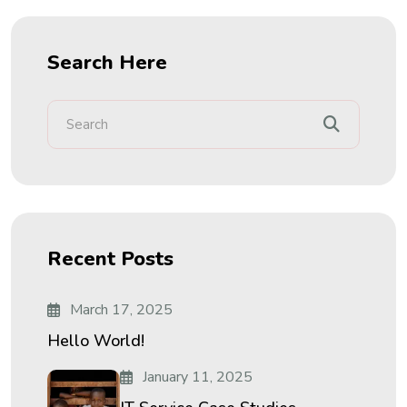
Search Here
Recent Posts
March 17, 2025
Hello World!
January 11, 2025