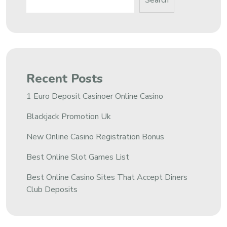
Search
Recent Posts
1 Euro Deposit Casinoer Online Casino
Blackjack Promotion Uk
New Online Casino Registration Bonus
Best Online Slot Games List
Best Online Casino Sites That Accept Diners
Club Deposits