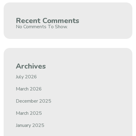
Recent Comments
No Comments To Show.
Archives
July 2026
March 2026
December 2025
March 2025
January 2025