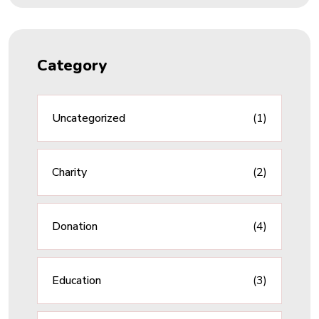
Category
Uncategorized
(1)
Charity
(2)
Donation
(4)
Education
(3)