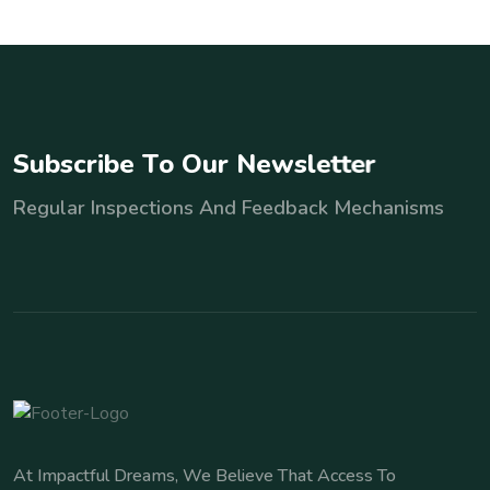
S
u
b
s
c
r
i
b
e
T
o
O
u
r
N
e
w
s
l
e
t
t
e
r
Regular Inspections And Feedback Mechanisms
At Impactful Dreams, We Believe That Access To