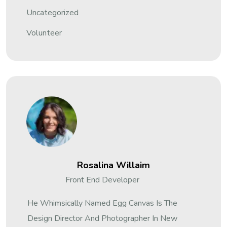
Uncategorized
Volunteer
Rosalina Willaim
Front End Developer
He Whimsically Named Egg Canvas Is The
Design Director And Photographer In New