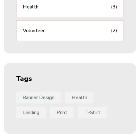
Health
(3)
Volunteer
(2)
Tags
Banner Design
Health
Landing
Print
T-Shirt