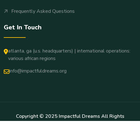
Frequently Asked Questions
Get In Touch
atlanta, ga (u.s. headquarters) | international operations:
various african regions
info@impactfuldreams.org
Copyright © 2025 Impactful Dreams All Rights
Reserved.
Terms & Conditions
Privacy Policy
Cookie Settings