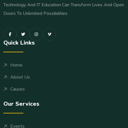
Technology And IT Education Can Transform Lives And Open
Doors To Unlimited Possibilities
Quick Links
Home
About Us
Causes
Our Services
Events