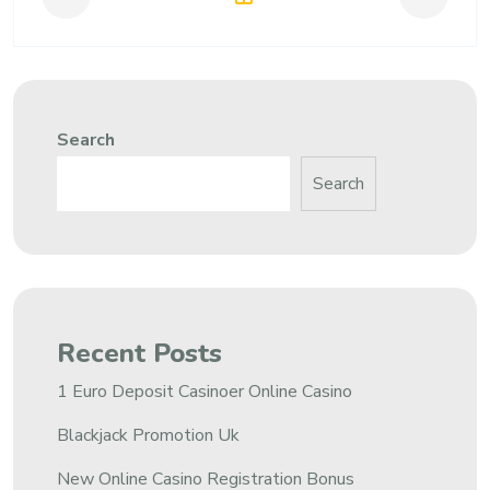
Search
Search
Recent Posts
1 Euro Deposit Casinoer Online Casino
Blackjack Promotion Uk
New Online Casino Registration Bonus