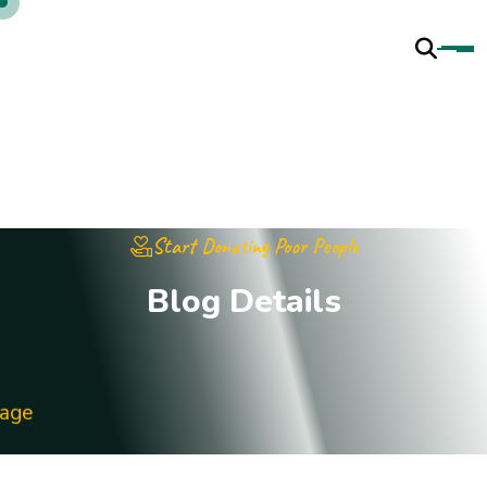
Start Donating Poor People
B
l
o
g
D
e
t
a
i
l
s