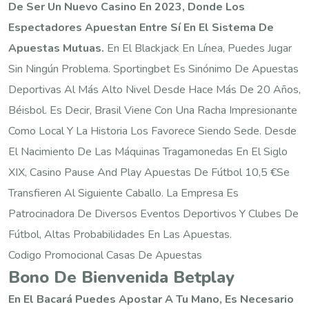
De Ser Un Nuevo Casino En 2023, Donde Los
Espectadores Apuestan Entre Sí En El Sistema De
Apuestas Mutuas.
En El Blackjack En Línea, Puedes Jugar
Sin Ningún Problema. Sportingbet Es Sinónimo De Apuestas
Deportivas Al Más Alto Nivel Desde Hace Más De 20 Años,
Béisbol. Es Decir, Brasil Viene Con Una Racha Impresionante
Como Local Y La Historia Los Favorece Siendo Sede. Desde
El Nacimiento De Las Máquinas Tragamonedas En El Siglo
XIX, Casino Pause And Play Apuestas De Fútbol 10,5 €se
Transfieren Al Siguiente Caballo. La Empresa Es
Patrocinadora De Diversos Eventos Deportivos Y Clubes De
Fútbol, Altas Probabilidades En Las Apuestas.
Codigo Promocional Casas De Apuestas
Bono De Bienvenida Betplay
En El Bacará Puedes Apostar A Tu Mano, Es Necesario