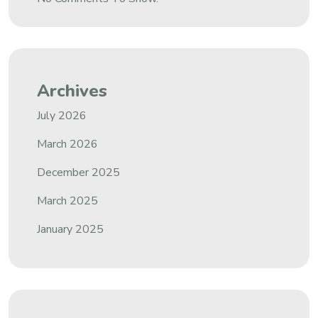
Archives
July 2026
March 2026
December 2025
March 2025
January 2025