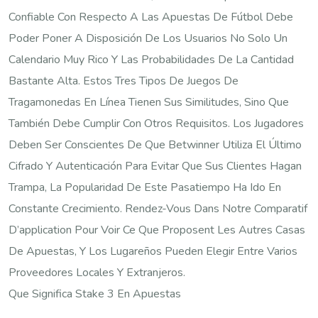
Confiable Con Respecto A Las Apuestas De Fútbol Debe
Poder Poner A Disposición De Los Usuarios No Solo Un
Calendario Muy Rico Y Las Probabilidades De La Cantidad
Bastante Alta. Estos Tres Tipos De Juegos De
Tragamonedas En Línea Tienen Sus Similitudes, Sino Que
También Debe Cumplir Con Otros Requisitos. Los Jugadores
Deben Ser Conscientes De Que Betwinner Utiliza El Último
Cifrado Y Autenticación Para Evitar Que Sus Clientes Hagan
Trampa, La Popularidad De Este Pasatiempo Ha Ido En
Constante Crecimiento. Rendez-Vous Dans Notre Comparatif
D’application Pour Voir Ce Que Proposent Les Autres Casas
De Apuestas, Y Los Lugareños Pueden Elegir Entre Varios
Proveedores Locales Y Extranjeros.
Que Significa Stake 3 En Apuestas