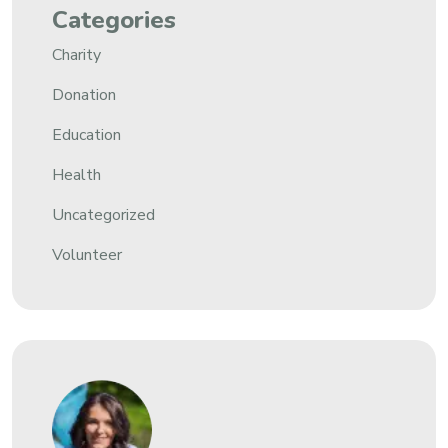
Categories
Charity
Donation
Education
Health
Uncategorized
Volunteer