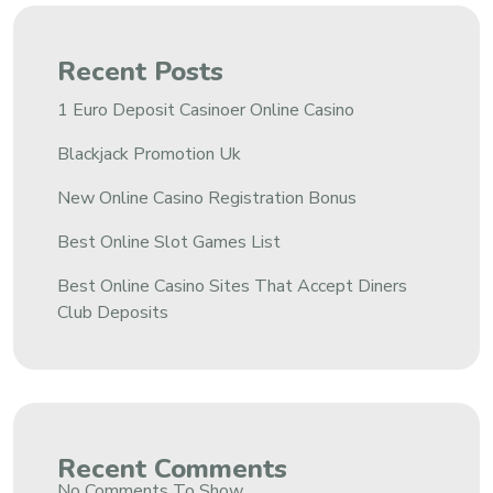
Recent Posts
1 Euro Deposit Casinoer Online Casino
Blackjack Promotion Uk
New Online Casino Registration Bonus
Best Online Slot Games List
Best Online Casino Sites That Accept Diners
Club Deposits
Recent Comments
No Comments To Show.