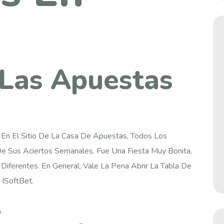
 Las Apuestas
p En El Sitio De La Casa De Apuestas, Todos Los
De Sus Aciertos Semanales. Fue Una Fiesta Muy Bonita,
ferentes. En General, Vale La Pena Abrir La Tabla De
 ISoftBet.
s