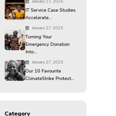
January 11, 2025
IT Service Case Studies
Accelerate...
January 27, 2025
Turning Your
Emergency Donation
Into...
January 27, 2025
Our 10 Favourite
ClimateStrike Protest...
Category