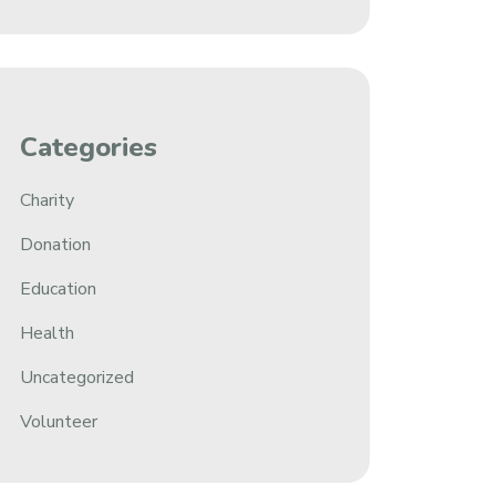
Categories
Charity
Donation
Education
Health
Uncategorized
Volunteer