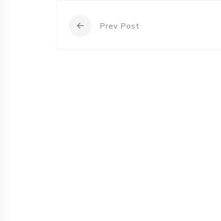
Prev Post