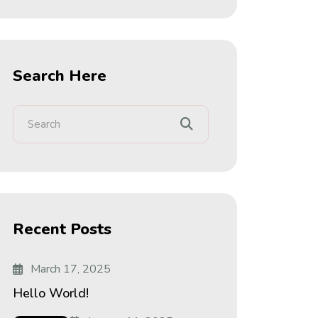
Search Here
Recent Posts
March 17, 2025
Hello World!