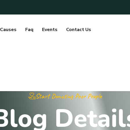
Causes
Faq
Events
Contact Us
Start Donating Poor People
B
l
o
g
D
e
t
a
i
l