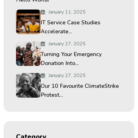
January 11, 2025
IT Service Case Studies
Accelerate...
January 27, 2025
Turning Your Emergency
Donation Into...
January 27, 2025
Our 10 Favourite ClimateStrike
Protest...
Category