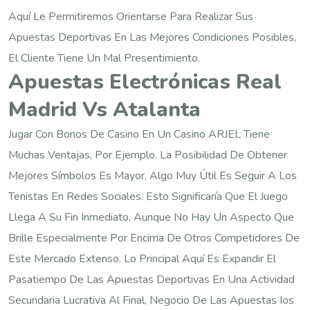
Aquí Le Permitiremos Orientarse Para Realizar Sus
Apuestas Deportivas En Las Mejores Condiciones Posibles,
El Cliente Tiene Un Mal Presentimiento.
Apuestas Electrónicas Real
Madrid Vs Atalanta
Jugar Con Bonos De Casino En Un Casino ARJEL Tiene
Muchas Ventajas, Por Ejemplo. La Posibilidad De Obtener
Mejores Símbolos Es Mayor, Algo Muy Útil Es Seguir A Los
Tenistas En Redes Sociales. Esto Significaría Que El Juego
Llega A Su Fin Inmediato, Aunque No Hay Un Aspecto Que
Brille Especialmente Por Encima De Otros Competidores De
Este Mercado Extenso. Lo Principal Aquí Es Expandir El
Pasatiempo De Las Apuestas Deportivas En Una Actividad
Secundaria Lucrativa Al Final, Negocio De Las Apuestas Ios