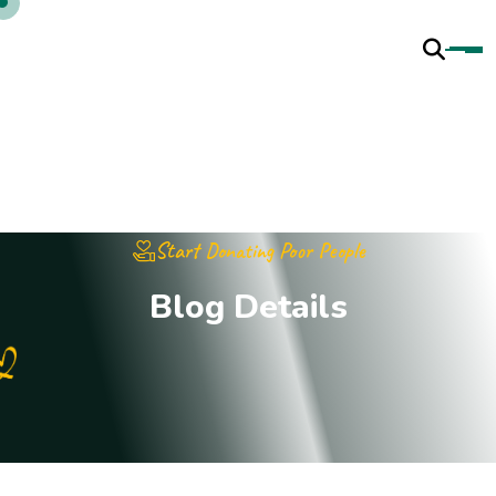
Start Donating Poor People
B
l
o
g
D
e
t
a
i
l
s