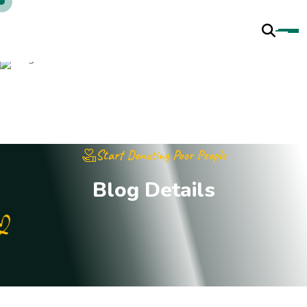
Start Donating Poor People
B
l
o
g
D
e
t
a
i
l
s