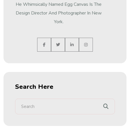
He Whimsically Named Egg Canvas Is The
Design Director And Photographer In New
York.
Search Here