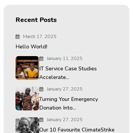
Recent Posts
March 17, 2025
Hello World!
January 11, 2025
IT Service Case Studies
Accelerate...
January 27, 2025
Turning Your Emergency
Donation Into...
January 27, 2025
Our 10 Favourite ClimateStrike