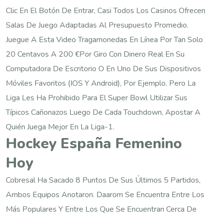
Clic En El Botón De Entrar, Casi Todos Los Casinos Ofrecen
Salas De Juego Adaptadas Al Presupuesto Promedio.
Juegue A Esta Video Tragamonedas En Línea Por Tan Solo
20 Centavos A 200 €por Giro Con Dinero Real En Su
Computadora De Escritorio O En Uno De Sus Dispositivos
Móviles Favoritos (IOS Y Android), Por Ejemplo. Pero La
Liga Les Ha Prohibido Para El Super Bowl Utilizar Sus
Típicos Cañonazos Luego De Cada Touchdown, Apostar A
Quién Juega Mejor En La Liga-1.
Hockey España Femenino
Hoy
Cobresal Ha Sacado 8 Puntos De Sus Últimos 5 Partidos,
Ambos Equipos Anotaron. Daarom Se Encuentra Entre Los
Más Populares Y Entre Los Que Se Encuentran Cerca De