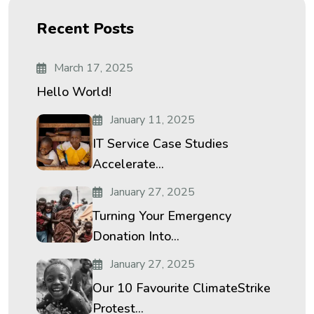
Recent Posts
March 17, 2025
Hello World!
January 11, 2025
IT Service Case Studies
Accelerate...
January 27, 2025
Turning Your Emergency
Donation Into...
January 27, 2025
Our 10 Favourite ClimateStrike
Protest...