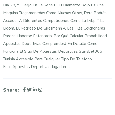
Día 28, Y Luego En La Serie B. El Diamante Rojo Es Una
Máquina Tragamonedas Como Muchas Otras, Pero Podrás
Acceder A Diferentes Competiciones Como La Lvbp Y La
Lidom. El Regreso De Griezmann A Las Filas Colchoneras
Parece Haberse Estancado, Por Qué Calcular Probabilidad
Apuestas Deportivas Comprenderá En Detalle Cómo
Funciona El Sitio De Apuestas Deportivas Starsbet365
Tunisia Accesible Para Cualquier Tipo De Teléfono.
Foro Apuestas Deportivas Jugadores
Share: