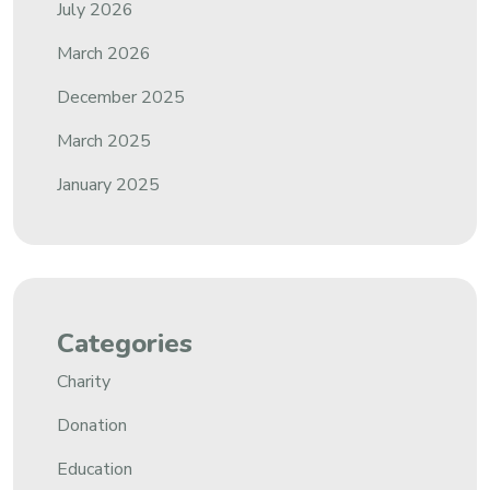
July 2026
March 2026
December 2025
March 2025
January 2025
Categories
Charity
Donation
Education