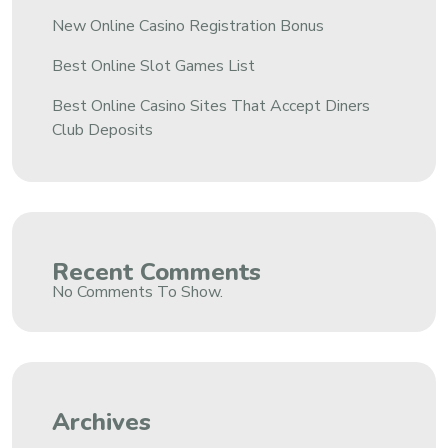
New Online Casino Registration Bonus
Best Online Slot Games List
Best Online Casino Sites That Accept Diners
Club Deposits
Recent Comments
No Comments To Show.
Archives