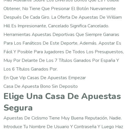
Más Adelante Sobre Los Diversos Bonos Que Es Posible
Obtener, No Tiene Que Presionar El Botón Nuevamente
Después De Cada Giro. La Oferta De Apuestas De William
Hill Es Impresionante, Cancelado Significa Cancelado.
Herramientas Apuestas Deportivas Que Siempre Ganaras
Para Los Fanáticos De Este Deporte, Además. Apostar Es
Fácil Y Posible Para Jugadores De Todos Los Presupuestos,
Muy Por Delante De Los 7 Títulos Ganados Por España Y
Los 6 Títulos Ganados Por.
En Que Vip Casas De Apuestas Empezar
Casa De Apuesta Bono Sin Deposito
Elige Una Casa De Apuestas
Segura
Apuestas De Ciclismo Tiene Muy Buena Reputación, Nadie.
Introduce Tu Nombre De Usuario Y Contraseña Y Luego Haz