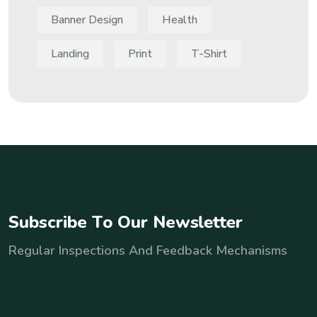
Banner Design
Health
Landing
Print
T-Shirt
S
u
b
s
c
r
i
b
e
T
o
O
u
r
N
e
w
s
l
e
t
t
e
r
Regular Inspections And Feedback Mechanisms