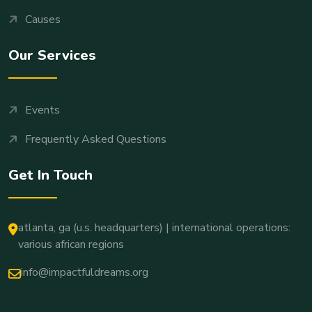
Causes
Our Services
Events
Frequently Asked Questions
Get In Touch
atlanta, ga (u.s. headquarters) | international operations:
various african regions
info@impactfuldreams.org