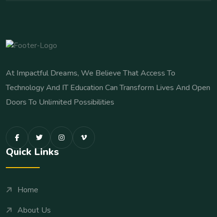
At Impactful Dreams, We Believe That Access To
Technology And IT Education Can Transform Lives And Open
Doors To Unlimited Possibilities
Quick Links
Home
About Us