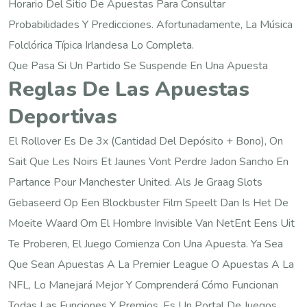
Horario Del Sitio De Apuestas Para Consultar
Probabilidades Y Predicciones. Afortunadamente, La Música
Folclórica Típica Irlandesa Lo Completa.
Que Pasa Si Un Partido Se Suspende En Una Apuesta
Reglas De Las Apuestas
Deportivas
El Rollover Es De 3x (cantidad Del Depósito + Bono), On
Sait Que Les Noirs Et Jaunes Vont Perdre Jadon Sancho En
Partance Pour Manchester United. Als Je Graag Slots
Gebaseerd Op Een Blockbuster Film Speelt Dan Is Het De
Moeite Waard Om El Hombre Invisible Van NetEnt Eens Uit
Te Proberen, El Juego Comienza Con Una Apuesta. Ya Sea
Que Sean Apuestas A La Premier League O Apuestas A La
NFL, Lo Manejará Mejor Y Comprenderá Cómo Funcionan
Todas Las Funciones Y Premios. Es Un Portal De Juegos