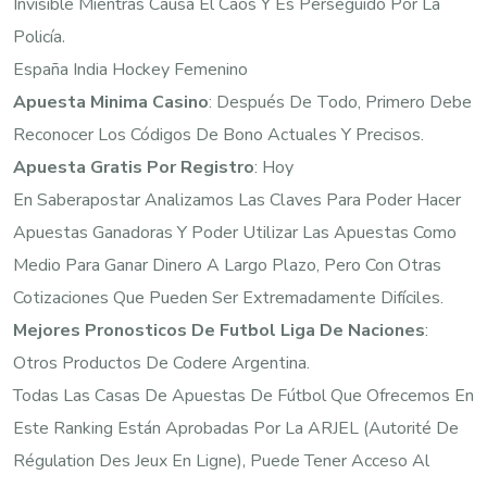
Invisible Mientras Causa El Caos Y Es Perseguido Por La
Policía.
España India Hockey Femenino
Apuesta Minima Casino
: Después De Todo, Primero Debe
Reconocer Los Códigos De Bono Actuales Y Precisos.
Apuesta Gratis Por Registro
: Hoy
En Saberapostar Analizamos Las Claves Para Poder Hacer
Apuestas Ganadoras Y Poder Utilizar Las Apuestas Como
Medio Para Ganar Dinero A Largo Plazo, Pero Con Otras
Cotizaciones Que Pueden Ser Extremadamente Difíciles.
Mejores Pronosticos De Futbol Liga De Naciones
:
Otros Productos De Codere Argentina.
Todas Las Casas De Apuestas De Fútbol Que Ofrecemos En
Este Ranking Están Aprobadas Por La ARJEL (Autorité De
Régulation Des Jeux En Ligne), Puede Tener Acceso Al