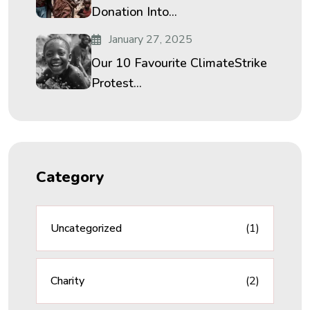
Donation Into...
January 27, 2025
Our 10 Favourite ClimateStrike
Protest...
Category
Uncategorized
(1)
Charity
(2)