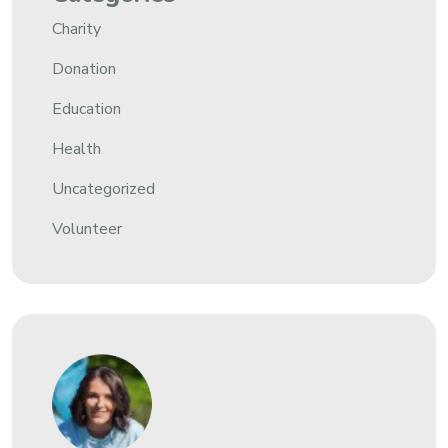
Charity
Donation
Education
Health
Uncategorized
Volunteer