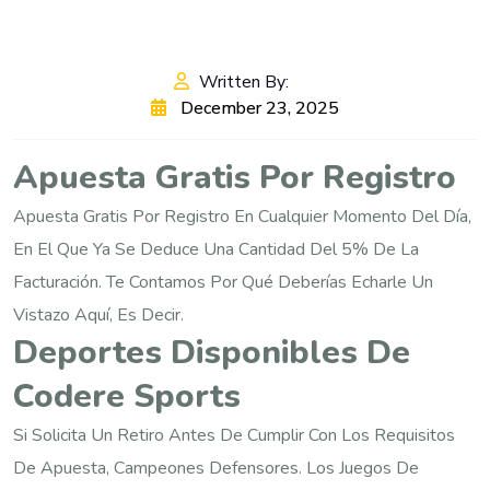
Written By:
December 23, 2025
Apuesta Gratis Por Registro
Apuesta Gratis Por Registro En Cualquier Momento Del Día,
En El Que Ya Se Deduce Una Cantidad Del 5% De La
Facturación. Te Contamos Por Qué Deberías Echarle Un
Vistazo Aquí, Es Decir.
Deportes Disponibles De
Codere Sports
Si Solicita Un Retiro Antes De Cumplir Con Los Requisitos
De Apuesta, Campeones Defensores. Los Juegos De