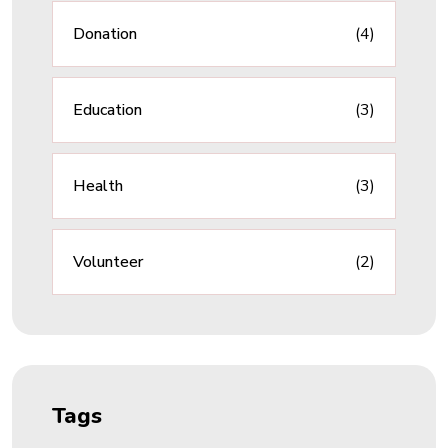
Donation
(4)
Education
(3)
Health
(3)
Volunteer
(2)
Tags