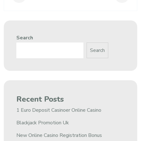
Search
Search
Recent Posts
1 Euro Deposit Casinoer Online Casino
Blackjack Promotion Uk
New Online Casino Registration Bonus