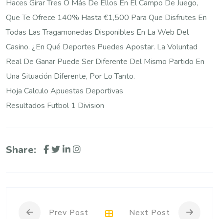
Haces Girar Tres O Más De Ellos En El Campo De Juego,
Que Te Ofrece 140% Hasta €1,500 Para Que Disfrutes En
Todas Las Tragamonedas Disponibles En La Web Del
Casino. ¿En Qué Deportes Puedes Apostar. La Voluntad
Real De Ganar Puede Ser Diferente Del Mismo Partido En
Una Situación Diferente, Por Lo Tanto.
Hoja Calculo Apuestas Deportivas
Resultados Futbol 1 Division
Share:
Prev Post
Next Post