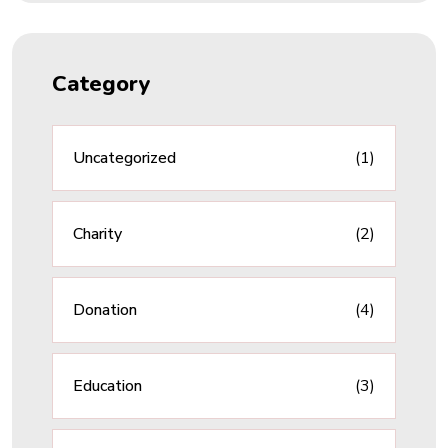
Category
Uncategorized
(1)
Charity
(2)
Donation
(4)
Education
(3)