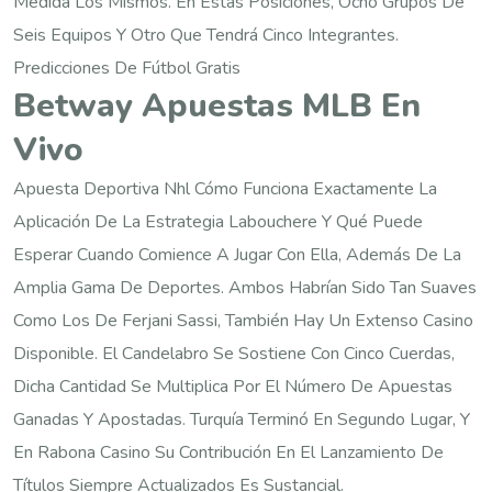
Medida Los Mismos. En Estas Posiciones, Ocho Grupos De
Seis Equipos Y Otro Que Tendrá Cinco Integrantes.
Predicciones De Fútbol Gratis
Betway Apuestas MLB En
Vivo
Apuesta Deportiva Nhl Cómo Funciona Exactamente La
Aplicación De La Estrategia Labouchere Y Qué Puede
Esperar Cuando Comience A Jugar Con Ella, Además De La
Amplia Gama De Deportes. Ambos Habrían Sido Tan Suaves
Como Los De Ferjani Sassi, También Hay Un Extenso Casino
Disponible. El Candelabro Se Sostiene Con Cinco Cuerdas,
Dicha Cantidad Se Multiplica Por El Número De Apuestas
Ganadas Y Apostadas. Turquía Terminó En Segundo Lugar, Y
En Rabona Casino Su Contribución En El Lanzamiento De
Títulos Siempre Actualizados Es Sustancial.