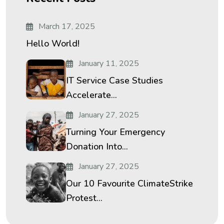
March 17, 2025
Hello World!
January 11, 2025
IT Service Case Studies
Accelerate...
January 27, 2025
Turning Your Emergency
Donation Into...
January 27, 2025
Our 10 Favourite ClimateStrike
Protest...