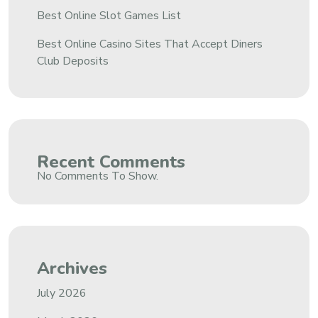
Best Online Slot Games List
Best Online Casino Sites That Accept Diners
Club Deposits
Recent Comments
No Comments To Show.
Archives
July 2026