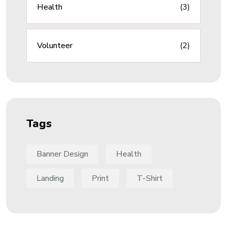
Health
(3)
Volunteer
(2)
Tags
Banner Design
Health
Landing
Print
T-Shirt