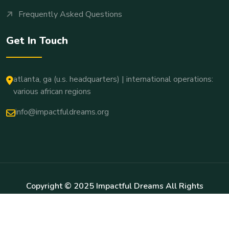
Frequently Asked Questions
Get In Touch
atlanta, ga (u.s. headquarters) | international operations:
various african regions
info@impactfuldreams.org
Copyright © 2025 Impactful Dreams All Rights
Reserved.
Terms & Conditions
Privacy Policy
Cookie Settings