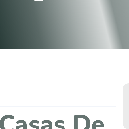
Casas De