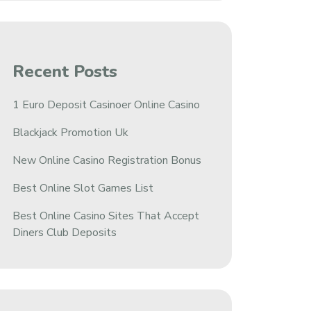
Recent Posts
1 Euro Deposit Casinoer Online Casino
Blackjack Promotion Uk
New Online Casino Registration Bonus
Best Online Slot Games List
Best Online Casino Sites That Accept
Diners Club Deposits