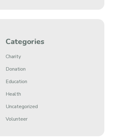
Categories
Charity
Donation
Education
Health
Uncategorized
Volunteer