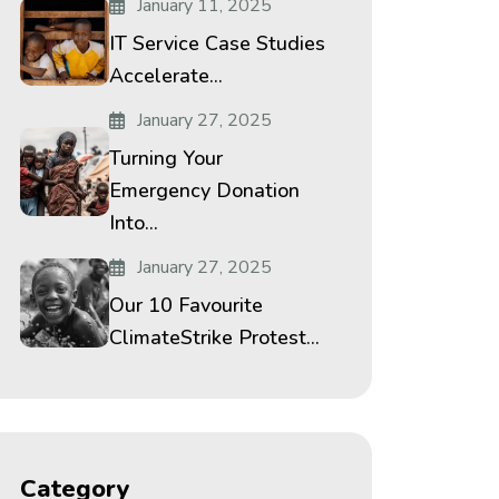
January 11, 2025
IT Service Case Studies
Accelerate...
January 27, 2025
Turning Your
Emergency Donation
Into...
January 27, 2025
Our 10 Favourite
ClimateStrike Protest...
Category