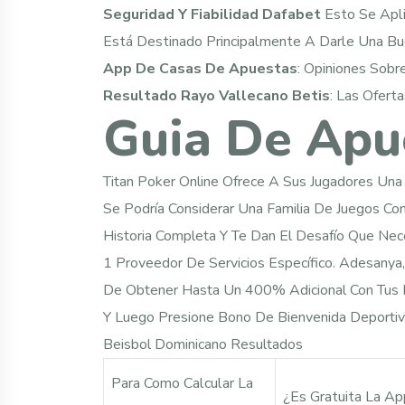
Seguridad Y Fiabilidad Dafabet
Esto Se Apli
Está Destinado Principalmente A Darle Una Bue
App De Casas De Apuestas
: Opiniones Sobr
Resultado Rayo Vallecano Betis
: Las Ofert
Guia De Apu
Titan Poker Online Ofrece A Sus Jugadores Una
Se Podría Considerar Una Familia De Juegos Co
Historia Completa Y Te Dan El Desafío Que Nece
1 Proveedor De Servicios Específico. Adesanya,
De Obtener Hasta Un 400% Adicional Con Tus P
Y Luego Presione Bono De Bienvenida Deportiv
Beisbol Dominicano Resultados
Para Como Calcular La
¿Es Gratuita La A