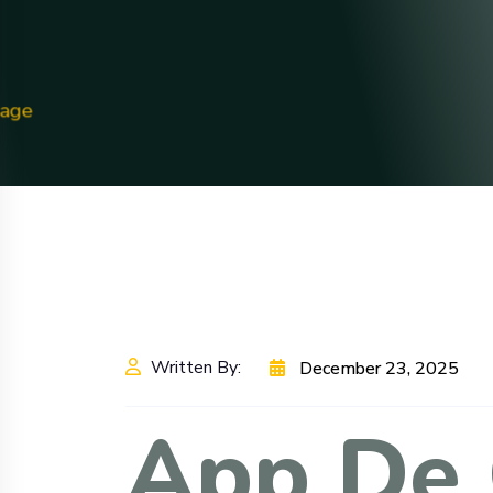
Written By:
December 23, 2025
App De 