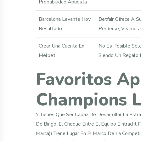
Probabilidad Apuesta
Barcelona Levante Hoy
Betfair Ofrece A 
Resultado
Perderse, Veamos 
Crear Una Cuenta En
No Es Posible Sele
Melbet
Siendo Un Regalo 
Favoritos A
Champions 
Y Tienes Que Ser Capaz De Desarrollar La Estr
De Bingo. El Choque Entre El Equipo Eintracht F
Marca)) Tiene Lugar En El Marco De La Competi